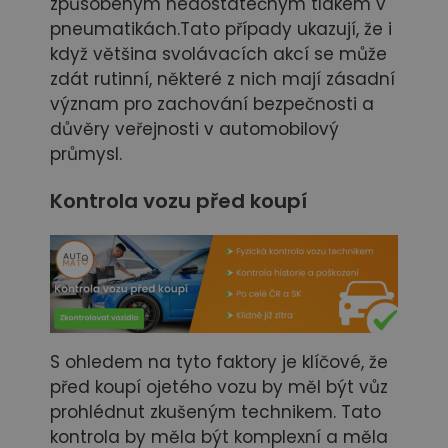
způsobeným nedostatečným tlakem v
pneumatikách.Tato případy ukazují, že i
když většina svolávacích akcí se může
zdát rutinní, některé z nich mají zásadní
význam pro zachování bezpečnosti a
důvěry veřejnosti v automobilový
průmysl.
Kontrola vozu před koupí
S ohledem na tyto faktory je klíčové, že
před koupí ojetého vozu by měl být vůz
prohlédnut zkušeným technikem. Tato
kontrola by měla být komplexní a měla