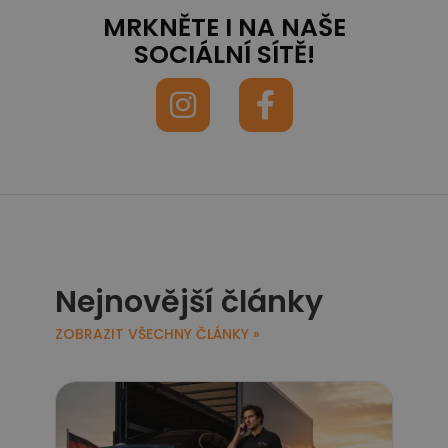
MRKNĚTE I NA NAŠE
SOCIÁLNÍ SÍTĚ!
Nejnovější články
ZOBRAZIT VŠECHNY ČLÁNKY »
Jak