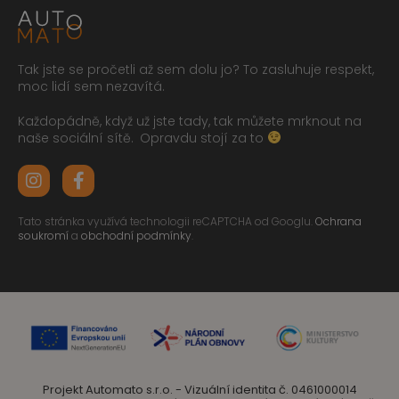
Tak jste se pročetli až sem dolu jo? To zasluhuje respekt,
moc lidí sem nezavítá.
Každopádně, když už jste tady, tak můžete mrknout na
naše sociální sítě.
Opravdu stojí za to
Tato stránka využívá technologii reCAPTCHA od Googlu.
Ochrana
soukromí
a
obchodní podmínky
.
Projekt Automato s.r.o. - Vizuální identita č. 0461000014