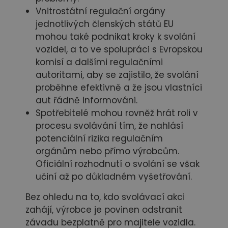
Vnitrostátní regulační orgány
jednotlivých členských států EU
mohou také podnikat kroky k svolání
vozidel, a to ve spolupráci s Evropskou
komisí a dalšími regulačními
autoritami, aby se zajistilo, že svolání
proběhne efektivně a že jsou vlastníci
aut řádně informováni.
Spotřebitelé mohou rovněž hrát roli v
procesu svolávání tím, že nahlásí
potenciální rizika regulačním
orgánům nebo přímo výrobcům.
Oficiální rozhodnutí o svolání se však
učiní až po důkladném vyšetřování.
Bez ohledu na to, kdo svolávací akci
zahájí, výrobce je povinen odstranit
závadu bezplatně pro majitele vozidla.