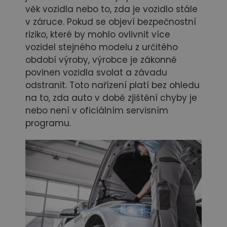
věk vozidla nebo to, zda je vozidlo stále
v záruce. Pokud se objeví bezpečnostní
riziko, které by mohlo ovlivnit více
vozidel stejného modelu z určitého
období výroby, výrobce je zákonně
povinen vozidla svolat a závadu
odstranit. Toto nařízení platí bez ohledu
na to, zda auto v době zjištění chyby je
nebo není v oficiálním servisním
programu.