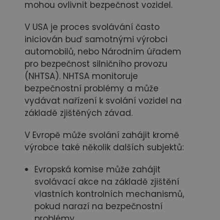
mohou ovlivnit bezpečnost vozidel.
V USA je proces svolávání často
iniciován buď samotnými výrobci
automobilů, nebo Národním úřadem
pro bezpečnost silničního provozu
(NHTSA). NHTSA monitoruje
bezpečnostní problémy a může
vydávat nařízení k svolání vozidel na
základě zjištěných závad.
V Evropě může svolání zahájit kromě
výrobce také několik dalších subjektů:
Evropská komise může zahájit
svolávací akce na základě zjištění
vlastních kontrolních mechanismů,
pokud narazí na bezpečnostní
problémy.