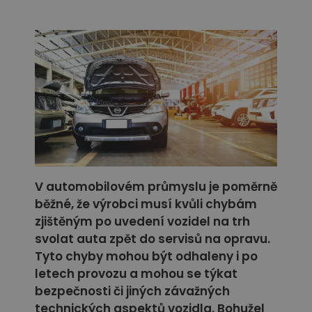
V automobilovém průmyslu je poměrně
běžné, že výrobci musí kvůli chybám
zjištěným po uvedení vozidel na trh
svolat auta zpět do servisů na opravu.
Tyto chyby mohou být odhaleny i po
letech provozu a mohou se týkat
bezpečnosti či jiných závažných
technických aspektů vozidla. Bohužel