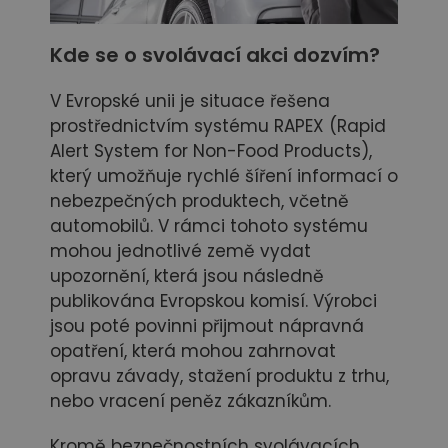
Kde se o svolávací akci dozvím?
V Evropské unii je situace řešena
prostřednictvím systému RAPEX (Rapid
Alert System for Non-Food Products),
který umožňuje rychlé šíření informací o
nebezpečných produktech, včetně
automobilů. V rámci tohoto systému
mohou jednotlivé země vydat
upozornění, která jsou následně
publikována Evropskou komisí. Výrobci
jsou poté povinni přijmout nápravná
opatření, která mohou zahrnovat
opravu závady, stažení produktu z trhu,
nebo vracení peněz zákazníkům.
Kromě bezpečnostních svolávacích