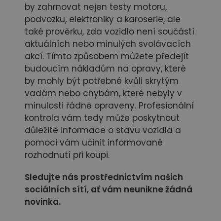
by zahrnovat nejen testy motoru,
podvozku, elektroniky a karoserie, ale
také prověrku, zda vozidlo není součástí
aktuálních nebo minulých svolávacích
akcí. Tímto způsobem můžete předejít
budoucím nákladům na opravy, které
by mohly být potřebné kvůli skrytým
vadám nebo chybám, které nebyly v
minulosti řádně opraveny. Profesionální
kontrola vám tedy může poskytnout
důležité informace o stavu vozidla a
pomoci vám učinit informované
rozhodnutí při koupi.
Sledujte nás prostřednictvím našich
sociálních sítí,
ať vám neunikne žádná
novinka.