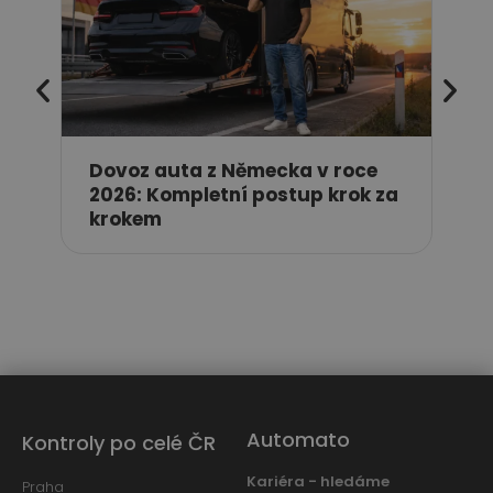
pře
Dovoz auta z Německa v roce
2026: Kompletní postup krok za
krokem
Automato
Kontroly po celé ČR
Kariéra - hledáme
Praha