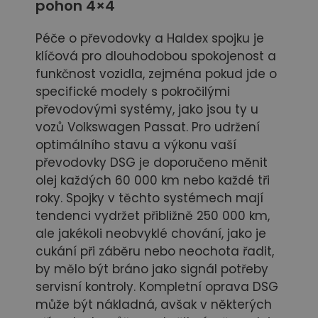
pohon 4×4
Péče o převodovky a Haldex spojku je
klíčová pro dlouhodobou spokojenost a
funkčnost vozidla, zejména pokud jde o
specifické modely s pokročilými
převodovými systémy, jako jsou ty u
vozů Volkswagen Passat. Pro udržení
optimálního stavu a výkonu vaší
převodovky DSG je doporučeno měnit
olej každých 60 000 km nebo každé tři
roky. Spojky v těchto systémech mají
tendenci vydržet přibližně 250 000 km,
ale jakékoli neobvyklé chování, jako je
cukání při záběru nebo neochota řadit,
by mělo být bráno jako signál potřeby
servisní kontroly. Kompletní oprava DSG
může být nákladná, avšak v některých