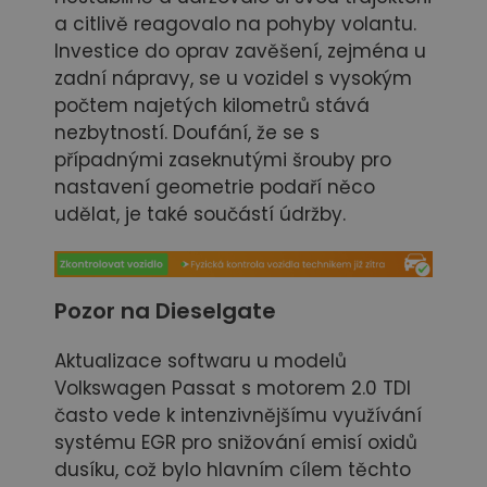
a citlivě reagovalo na pohyby volantu.
Investice do oprav zavěšení, zejména u
zadní nápravy, se u vozidel s vysokým
počtem najetých kilometrů stává
nezbytností. Doufání, že se s
případnými zaseknutými šrouby pro
nastavení geometrie podaří něco
udělat, je také součástí údržby.
Pozor na Dieselgate
Aktualizace softwaru u modelů
Volkswagen Passat s motorem 2.0 TDI
často vede k intenzivnějšímu využívání
systému EGR pro snižování emisí oxidů
dusíku, což bylo hlavním cílem těchto