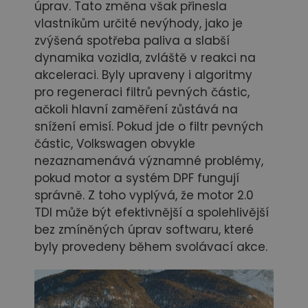
úprav. Tato změna však přinesla
vlastníkům určité nevýhody, jako je
zvýšená spotřeba paliva a slabší
dynamika vozidla, zvláště v reakci na
akceleraci. Byly upraveny i algoritmy
pro regeneraci filtrů pevných částic,
ačkoli hlavní zaměření zůstává na
snížení emisí. Pokud jde o filtr pevných
částic, Volkswagen obvykle
nezaznamenává významné problémy,
pokud motor a systém DPF fungují
správně. Z toho vyplývá, že motor 2.0
TDI může být efektivnější a spolehlivější
bez zmíněných úprav softwaru, které
byly provedeny během svolávací akce.