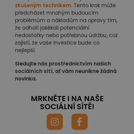
zkušeným technikem
. Tento krok může
předcházet mnohým budoucím
problémům a nákladům na opravy tím,
že odhalí jakékoli potenciální
nedostatky nebo potřebnou údržbu, což
zajistí, že vaše investice bude co
nejlepší.
Sledujte nás prostřednictvím našich
sociálních sítí,
ať vám neunikne žádná
novinka.
MRKNĚTE I NA NAŠE
SOCIÁLNÍ SÍTĚ!