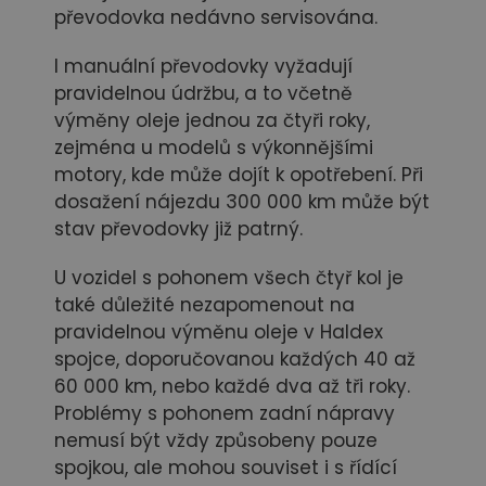
převodovka nedávno servisována.
I manuální převodovky vyžadují
pravidelnou údržbu, a to včetně
výměny oleje jednou za čtyři roky,
zejména u modelů s výkonnějšími
motory, kde může dojít k opotřebení. Při
dosažení nájezdu 300 000 km může být
stav převodovky již patrný.
U vozidel s pohonem všech čtyř kol je
také důležité nezapomenout na
pravidelnou výměnu oleje v Haldex
spojce, doporučovanou každých 40 až
60 000 km, nebo každé dva až tři roky.
Problémy s pohonem zadní nápravy
nemusí být vždy způsobeny pouze
spojkou, ale mohou souviset i s řídící