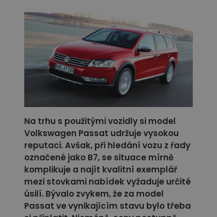
Na trhu s použitými vozidly si model
Volkswagen Passat udržuje vysokou
reputaci. Avšak, při hledání vozu z řady
označené jako B7, se situace mírně
komplikuje a najít kvalitní exemplář
mezi stovkami nabídek vyžaduje určité
úsilí. Bývalo zvykem, že za model
Passat ve vynikajícím stavu bylo třeba