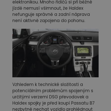
elektronikou. Mnoho řidičů si při běžné
jízdě nemusí všimnout, že Haldex
nefunguje správně a zadní náprava
není aktivně zapojena do pohonu.
Vzhledem k technické složitosti a
potenciálním problémům spojeným s
určitými verzemi DSG převodovek a
Haldex spojky je před koupí Passatu B7
nezbytné nechat vozidlo prohlédnout