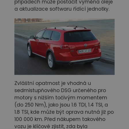
případech může postačit výměna oleje
a aktualizace softwaru řídící jednotky.
Zvláštní opatrnost je vhodná u
sedmistupňového DSG určeného pro
motory s nižším točivým momentem
(do 250 Nm), jako jsou 1.6 TDI, 1.4 TSI, a
1.8 TSI, kde může být oprava nutná již po
100 000 km. Před nákupem takového
vozu je klíčové zjistit, zda byla