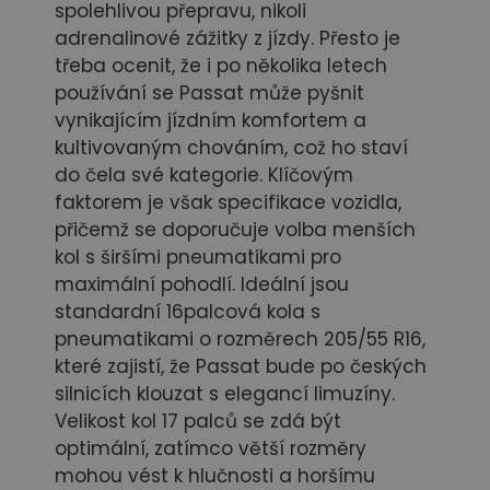
spolehlivou přepravu, nikoli
adrenalinové zážitky z jízdy. Přesto je
třeba ocenit, že i po několika letech
používání se Passat může pyšnit
vynikajícím jízdním komfortem a
kultivovaným chováním, což ho staví
do čela své kategorie. Klíčovým
faktorem je však specifikace vozidla,
přičemž se doporučuje volba menších
kol s širšími pneumatikami pro
maximální pohodlí. Ideální jsou
standardní 16palcová kola s
pneumatikami o rozměrech 205/55 R16,
které zajistí, že Passat bude po českých
silnicích klouzat s elegancí limuzíny.
Velikost kol 17 palců se zdá být
optimální, zatímco větší rozměry
mohou vést k hlučnosti a horšímu