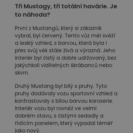
Tři Mustagy, tři totální havárie. Je
to náhoda?
První z Mustangů, který si zákazník
vybral, byl červený. Tento vůz měl svěží
a lesklý vzhled, s barvou, která byla i
přes svůj věk stále živá a výrazná. Jeho
interiér byl čistý a dobře udržovaný, bez
jakýchkoli viditelných škrábanců nebo
skvrn.
Druhý Mustang byl bílý s pruhy. Tyto
pruhy dodávaly vozu sportovní vzhled a
kontrastovaly s bílou barvou karoserie.
Interiér vozu byl rovněž ve velmi
dobrém stavu, s čistými sedadly a
řídícím panelem, který vypadal téměř
jako nový.