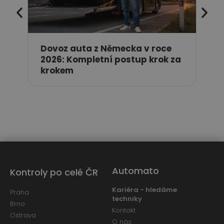
Dovoz auta z Německa v roce
2026: Kompletní postup krok za
krokem
Automato
Kontroly po celé ČR
Kariéra - hledáme
Praha
techniky
Brno
Kontakt
Ostrava
O nás