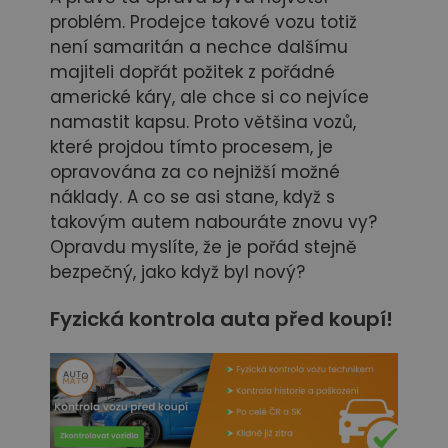
problém. Prodejce takové vozu totiž
není samaritán a nechce dalšímu
majiteli dopřát požitek z pořádné
americké káry, ale chce si co nejvíce
namastit kapsu. Proto většina vozů,
které projdou tímto procesem, je
opravována za co nejnižší možné
náklady. A co se asi stane, když s
takovým autem nabouráte znovu vy?
Opravdu myslíte, že je pořád stejně
bezpečný, jako když byl nový?
Fyzická kontrola auta před koupí!