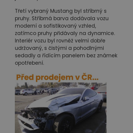
Třetí vybraný Mustang byl stříbrný s
pruhy. Stříbrná barva dodávala vozu
moderní a sofistikovaný vzhled,
zatímco pruhy přidávaly na dynamice.
Interiér vozu byl rovněž velmi dobře
udržovaný, s čistými a pohodlnými
sedadly a řídícím panelem bez známek
opotřebení.