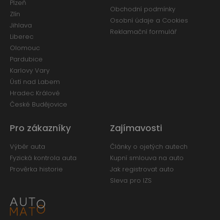
Plzeň
Obchodní podmínky
Zlín
Osobní údaje a Cookies
Jihlava
Reklamační formulář
Liberec
Olomouc
Pardubice
Karlovy Vary
Ústí nad Labem
Hradec Králové
České Budějovice
Pro zákazníky
Zajímavosti
Výběr auta
Články o ojetých autech
Fyzická kontrola auta
Kupní smlouva na auto
Prověrka historie
Jak registrovat auto
Sleva pro IZS