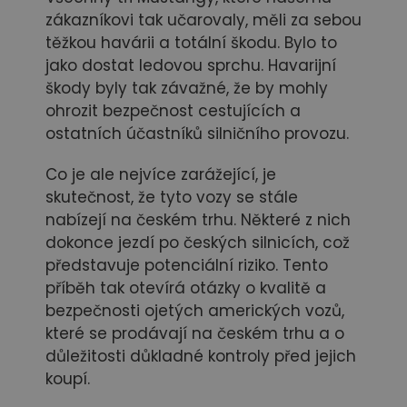
zákazníkovi tak učarovaly, měli za sebou
těžkou havárii a totální škodu. Bylo to
jako dostat ledovou sprchu. Havarijní
škody byly tak závažné, že by mohly
ohrozit bezpečnost cestujících a
ostatních účastníků silničního provozu.
Co je ale nejvíce zarážející, je
skutečnost, že tyto vozy se stále
nabízejí na českém trhu. Některé z nich
dokonce jezdí po českých silnicích, což
představuje potenciální riziko. Tento
příběh tak otevírá otázky o kvalitě a
bezpečnosti ojetých amerických vozů,
které se prodávají na českém trhu a o
důležitosti důkladné kontroly před jejich
koupí.