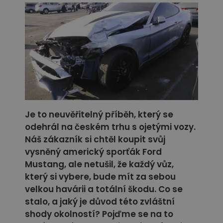
Je to neuvěřitelný příběh, který se
odehrál na českém trhu s ojetými vozy.
Náš zákazník si chtěl koupit svůj
vysněný americký sporťák Ford
Mustang, ale netušil, že každý vůz,
který si vybere, bude mít za sebou
velkou havárii a totální škodu. Co se
stalo, a jaký je důvod této zvláštní
shody okolností? Pojďme se na to