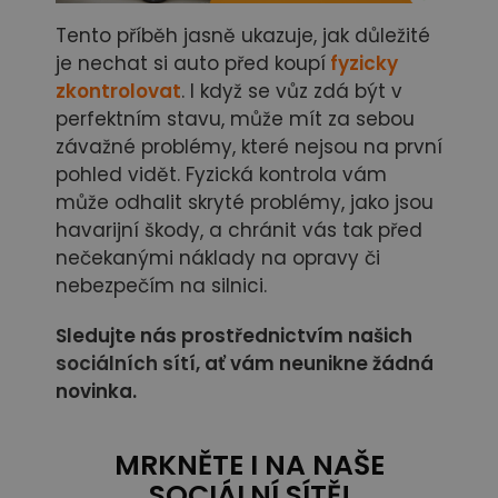
Tento příběh jasně ukazuje, jak důležité
je nechat si auto před koupí
fyzicky
zkontrolovat
. I když se vůz zdá být v
perfektním stavu, může mít za sebou
závažné problémy, které nejsou na první
pohled vidět. Fyzická kontrola vám
může odhalit skryté problémy, jako jsou
havarijní škody, a chránit vás tak před
nečekanými náklady na opravy či
nebezpečím na silnici.
Sledujte nás prostřednictvím našich
sociálních sítí,
ať vám neunikne žádná
novinka.
MRKNĚTE I NA NAŠE
SOCIÁLNÍ SÍTĚ!