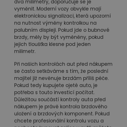
dva milimetry, doporučuje se je
vyměnit. Moderní vozy obvykle mají
elektronickou signalizaci, která upozorní
na nutnost výměny kontrolkou na
palubním displeji. Pokud jde o bubnové
brzdy, měly by být vyměněny, pokud
jejich tloušťka klesne pod jeden
milimetr.
Při našich kontrolách aut před nákupem
se často setkáváme s tím, že poslední
majitel již nevěnuje brzdám příliš péče.
Pokud tedy kupujete ojeté auto, je
potřeba s touto investicí počítat.
Důležitou součástí kontroly auta před
nákupem je právě kontrola brzdového
uložení a brzdových komponent. Pokud
chcete profesionální kontrolu vozu a