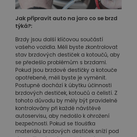
Jak připravit auto na jaro co se brzd
týká?:
Brzdy jsou další klíčovou součástí
vašeho vozidla. Měli byste zkontrolovat
stav brzdových destiček a kotoučů, aby
se předešlo problémům s brzdami.
Pokud jsou brzdové destičky a kotouče
opotřebené, měli byste je vyměnit.
Postupně dochází k úbytku účinnosti
brzdových destiček, kotoučů a čelistí. Z
tohoto důvodu by měly být pravidelně
kontrolovány při každé návštěvě
autoservisu, aby nedošlo k ohrožení
bezpečnosti. Pokud se tloušťka
materiálu brzdových destiček sníží pod