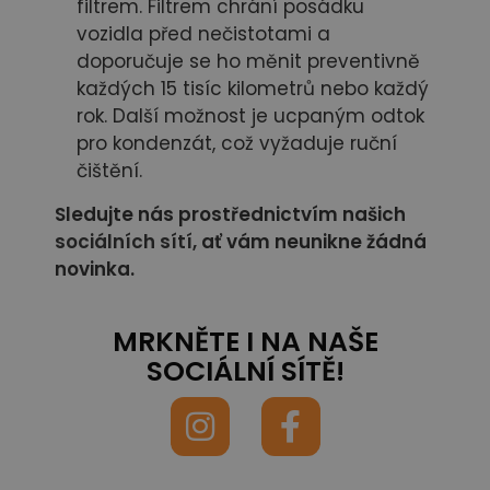
filtrem. Filtrem chrání posádku
vozidla před nečistotami a
doporučuje se ho měnit preventivně
každých 15 tisíc kilometrů nebo každý
rok. Další možnost je ucpaným odtok
pro kondenzát, což vyžaduje ruční
čištění.
Sledujte nás prostřednictvím našich
sociálních sítí,
ať vám neunikne žádná
novinka.
MRKNĚTE I NA NAŠE
SOCIÁLNÍ SÍTĚ!