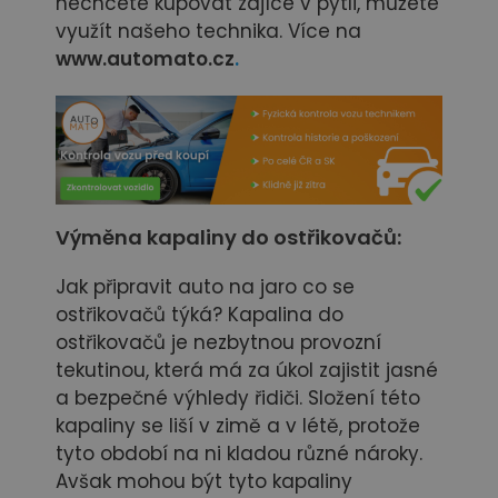
nechcete kupovat zajíce v pytli, můžete
využít našeho technika. Více na
www.automato.cz
.
Výměna kapaliny do ostřikovačů:
Jak připravit auto na jaro co se
ostřikovačů týká? Kapalina do
ostřikovačů je nezbytnou provozní
tekutinou, která má za úkol zajistit jasné
a bezpečné výhledy řidiči. Složení této
kapaliny se liší v zimě a v létě, protože
tyto období na ni kladou různé nároky.
Avšak mohou být tyto kapaliny