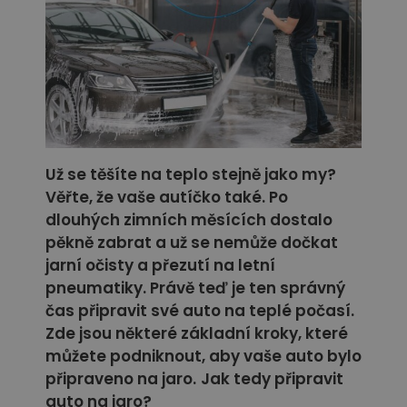
Už se těšíte na teplo stejně jako my?
Věřte, že vaše autíčko také. Po
dlouhých zimních měsících dostalo
pěkně zabrat a už se nemůže dočkat
jarní očisty a přezutí na letní
pneumatiky. Právě teď je ten správný
čas připravit své auto na teplé počasí.
Zde jsou některé základní kroky, které
můžete podniknout, aby vaše auto bylo
připraveno na jaro.
Jak tedy připravit
auto na jaro?