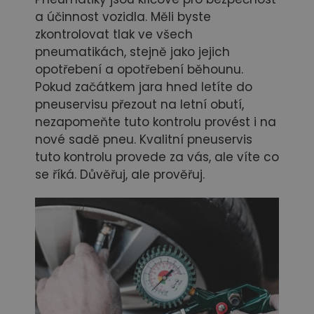
a účinnost vozidla. Měli byste
zkontrolovat tlak ve všech
pneumatikách, stejně jako jejich
opotřebení a opotřebení běhounu.
Pokud začátkem jara hned letíte do
pneuservisu přezout na letní obutí,
nezapomeňte tuto kontrolu provést i na
nové sadě pneu. Kvalitní pneuservis
tuto kontrolu provede za vás, ale víte co
se říká. Důvěřuj, ale prověřuj.