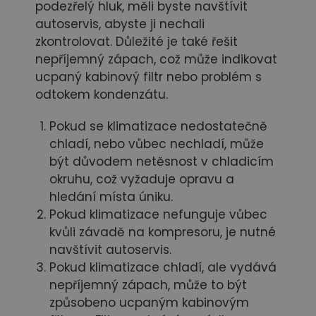
podezřelý hluk, měli byste navštívit
autoservis, abyste ji nechali
zkontrolovat. Důležité je také řešit
nepříjemný zápach, což může indikovat
ucpaný kabinový filtr nebo problém s
odtokem kondenzátu.
Pokud se klimatizace nedostatečně
chladí, nebo vůbec nechladí, může
být důvodem netěsnost v chladicím
okruhu, což vyžaduje opravu a
hledání místa úniku.
Pokud klimatizace nefunguje vůbec
kvůli závadě na kompresoru, je nutné
navštívit autoservis.
Pokud klimatizace chladí, ale vydává
nepříjemný zápach, může to být
způsobeno ucpaným kabinovým