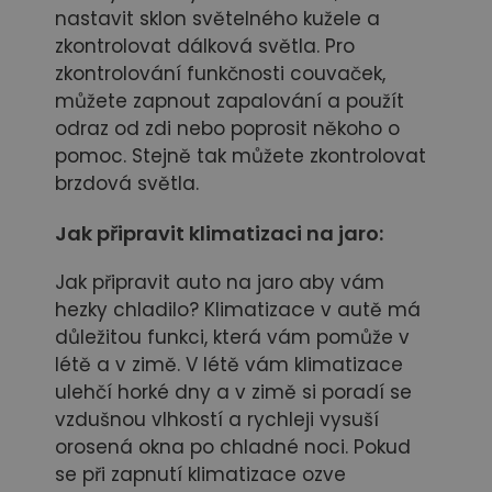
nastavit sklon světelného kužele a
zkontrolovat dálková světla. Pro
zkontrolování funkčnosti couvaček,
můžete zapnout zapalování a použít
odraz od zdi nebo poprosit někoho o
pomoc. Stejně tak můžete zkontrolovat
brzdová světla.
Jak připravit
klimatizaci na jaro:
Jak připravit auto na jaro aby vám
hezky chladilo? Klimatizace v autě má
důležitou funkci, která vám pomůže v
létě a v zimě. V létě vám klimatizace
ulehčí horké dny a v zimě si poradí se
vzdušnou vlhkostí a rychleji vysuší
orosená okna po chladné noci. Pokud
se při zapnutí klimatizace ozve