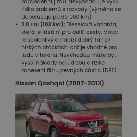
každodenní jízdu. Nevýhodou je vyšší
riziko problémů s rozvody (výměna se
doporučuje po 60 000 km).
2.0 TDI (103 kW):
Dieselová varianta,
která je ideální pro delší cesty. Motor
je spolehlivý a nabízí dobrý tah při
nízkých otáčkách, což je vhodné pro
jízdu v terénu. Nevýhodou může být
vyšší náklady na údržbu a riziko
zanesení filtru pevných částic (DPF).
Nissan Qashqai (2007-2013)