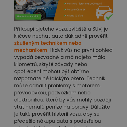
Při koupi ojetého vozu, zvláště u SUV, je
klíčové nechat auto důkladně prověřit
zkušeným technikem nebo
mechanikem
. I když vůz na první pohled
vypadá bezvadně a má najeto málo
kilometrů, skryté závady nebo
opotřebení mohou být obtížně
rozpoznatelné laickým okem. Technik
může odhalit problémy s motorem,
převodovkou, podvozkem nebo
elektronikou, které by vás mohly později
stát nemalé peníze na opravy. Důležité
je také prověřit historii vozu, aby se
předešlo nákupu auta s podezřelou