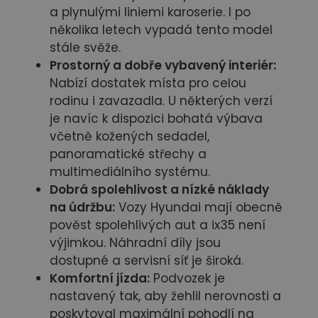
a plynulými liniemi karoserie. I po
několika letech vypadá tento model
stále svěže.
Prostorný a dobře vybavený interiér:
Nabízí dostatek místa pro celou
rodinu i zavazadla. U některých verzí
je navíc k dispozici bohatá výbava
včetně kožených sedadel,
panoramatické střechy a
multimediálního systému.
Dobrá spolehlivost a nízké náklady
na údržbu:
Vozy Hyundai mají obecně
pověst spolehlivých aut a ix35 není
výjimkou. Náhradní díly jsou
dostupné a servisní síť je široká.
Komfortní jízda:
Podvozek je
nastavený tak, aby žehlil nerovnosti a
poskytoval maximální pohodlí na