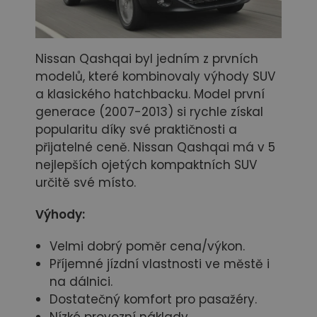
Nissan Qashqai byl jedním z prvních
modelů, které kombinovaly výhody SUV
a klasického hatchbacku. Model první
generace (2007-2013) si rychle získal
popularitu díky své praktičnosti a
přijatelné ceně. Nissan Qashqai má v 5
nejlepších ojetých kompaktních SUV
určitě své místo.
Výhody:
Velmi dobrý poměr cena/výkon.
Příjemné jízdní vlastnosti ve městě i
na dálnici.
Dostatečný komfort pro pasažéry.