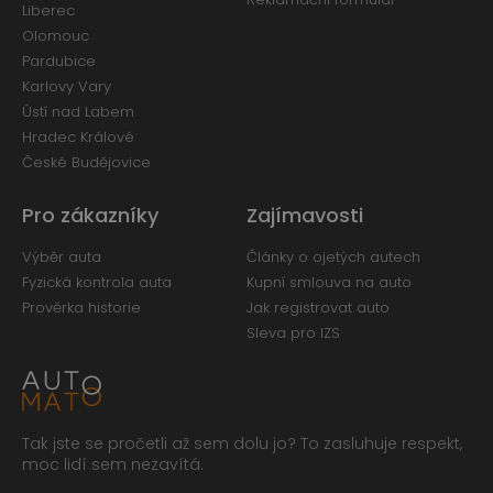
Liberec
Olomouc
Pardubice
Karlovy Vary
Ústí nad Labem
Hradec Králové
České Budějovice
Pro zákazníky
Zajímavosti
Výběr auta
Články o ojetých autech
Fyzická kontrola auta
Kupní smlouva na auto
Prověrka historie
Jak registrovat auto
Sleva pro IZS
Tak jste se pročetli až sem dolu jo? To zasluhuje respekt,
moc lidí sem nezavítá.