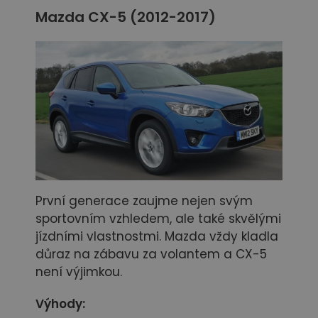
Mazda CX-5 (2012-2017)
První generace zaujme nejen svým
sportovním vzhledem, ale také skvělými
jízdními vlastnostmi. Mazda vždy kladla
důraz na zábavu za volantem a CX-5
není výjimkou.
Výhody: