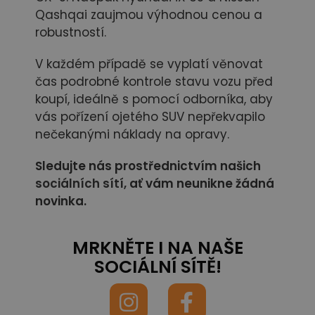
Qashqai zaujmou výhodnou cenou a
robustností.
V každém případě se vyplatí věnovat
čas podrobné kontrole stavu vozu před
koupí, ideálně s pomocí odborníka, aby
vás pořízení ojetého SUV nepřekvapilo
nečekanými náklady na opravy.
Sledujte nás prostřednictvím našich
sociálních sítí,
ať vám neunikne žádná
novinka.
MRKNĚTE I NA NAŠE
SOCIÁLNÍ SÍTĚ!