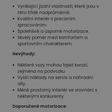
Vynikající jízdní vlastnosti, které jsou v
této třídě nadprůměrné.
Kvalitní interiér s precizním
zpracováním.
Spolehlivé a úsporné motorizace.
Skvělý poměr mezi komfortem a
sportovním charakterem.
Nevýhody:
Některé vozy mohou trpět korozí,
zejména na podvozku.
Vyšší náklady na servis a náhradní
díly.
Méně prostorný interiér ve srovnání s
některými konkurenty.
Doporučené motorizace: