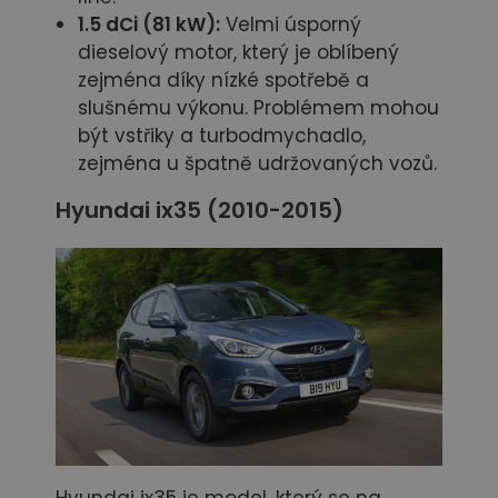
1.5 dCi (81 kW):
Velmi úsporný
dieselový motor, který je oblíbený
zejména díky nízké spotřebě a
slušnému výkonu. Problémem mohou
být vstřiky a turbodmychadlo,
zejména u špatně udržovaných vozů.
Hyundai ix35 (2010-2015)