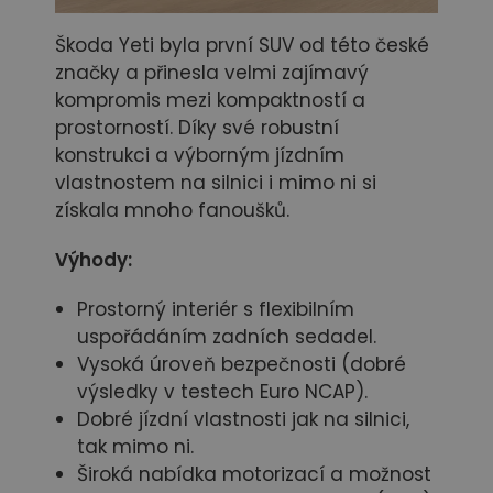
Škoda Yeti byla první SUV od této české
značky a přinesla velmi zajímavý
kompromis mezi kompaktností a
prostorností. Díky své robustní
konstrukci a výborným jízdním
vlastnostem na silnici i mimo ni si
získala mnoho fanoušků.
Výhody:
Prostorný interiér s flexibilním
uspořádáním zadních sedadel.
Vysoká úroveň bezpečnosti (dobré
výsledky v testech Euro NCAP).
Dobré jízdní vlastnosti jak na silnici,
tak mimo ni.
Široká nabídka motorizací a možnost