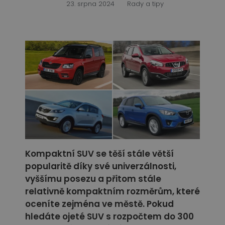
23. srpna 2024
Rady a tipy
Kompaktní SUV se těší stále větší
popularitě díky své univerzálnosti,
vyššímu posezu a přitom stále
relativně kompaktním rozměrům, které
oceníte zejména ve městě. Pokud
hledáte ojeté SUV s rozpočtem do 300