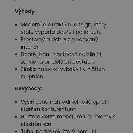
Výhody:
Moderní a atraktivní design, který
stále vypadá dobře i po letech.
Prostorný a dobře zpracovaný
interiér.
Dobré jízdní vlastnosti na silnici,
zejména při delších cestách.
Široká nabídka výbavy i v nižších
stupních.
Nevýhody:
Vyšší cena náhradních dílů oproti
starším konkurentům.
Některé verze mohou mít problémy s
elektronikou.
Tuhší podvozek, který nemusí