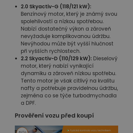
2.0 Skyactiv-G (118/121 kW):
Benzínový motor, který je známý svou
spolehlivostí a nízkou spotřebou.
Nabízí dostatečný výkon a zároveň
nevyžaduje komplikovanou údržbu.
Nevýhodou může být vyšší hlučnost
při vyšších rychlostech.
2.2 Skyactiv-D (110/129 kW):
Dieselový
motor, který nabízí vynikající
dynamiku a zároveň nízkou spotřebu.
Tento motor je však citlivý na kvalitu
nafty a potřebuje pravidelnou údržbu,
zejména co se týče turbodmychadla
a DPF.
Prověření vozu před koupí