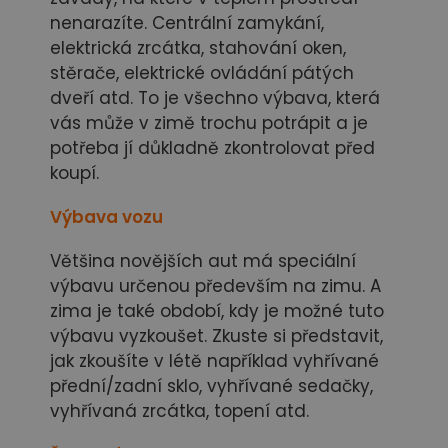
nenarazíte. Centrální zamykání,
elektrická zrcátka, stahování oken,
stěrače, elektrické ovládání pátých
dveří atd. To je všechno výbava, která
vás může v zimě trochu potrápit a je
potřeba jí důkladně zkontrolovat před
koupí.
Výbava vozu
Většina novějších aut má speciální
výbavu určenou především na zimu. A
zima je také období, kdy je možné tuto
výbavu vyzkoušet. Zkuste si představit,
jak zkoušíte v létě například vyhřívané
přední/zadní sklo, vyhřívané sedačky,
vyhřívaná zrcátka, topení atd.