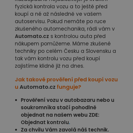
fyzická kontrola vozu a to ještě před
koupí a né až následně ve vašem
autoservisu. Pokud nemáte po ruce
zkušeného automechanika, rádi vám v
Automato.cz
s kontrolou auta před
nákupem pomůžeme. Máme zkušené
techniky po celém Česku a Slovensku a
tak vám kontrolu vozu před koupí
zajistíme klidně již na dnes.
Jak takové prověření před koupí vozu
u
Automato.cz
funguje?
Prověření vozu v autobazaru nebo u
soukromníka stačí pohodlně
objednat na našem webu ZDE:
Objednat kontrolu
.
Za chvilu Vám zavolá náš technik.