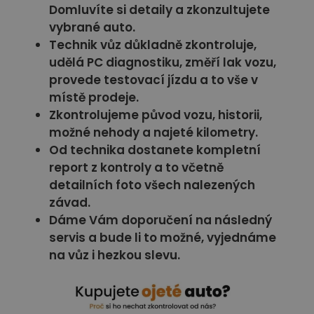
Domluvíte si detaily a zkonzultujete
vybrané auto.
Technik vůz důkladně zkontroluje,
udělá PC diagnostiku, změří lak vozu,
provede testovací jízdu a to vše v
místě prodeje.
Zkontrolujeme původ vozu, historii,
možné nehody a najeté kilometry.
Od technika dostanete kompletní
report z kontroly a to včetně
detailních foto všech nalezených
závad.
Dáme Vám doporučení na následný
servis a bude li to možné, vyjednáme
na vůz i hezkou slevu.