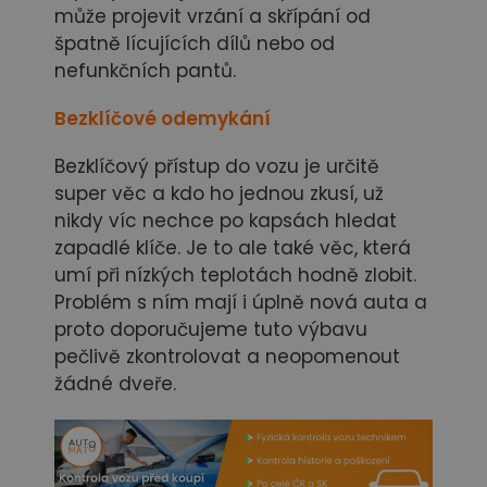
může projevit vrzání a skřípání od
špatně lícujících dílů nebo od
nefunkčních pantů.
Bezklíčové odemykání
Bezklíčový přístup do vozu je určitě
super věc a kdo ho jednou zkusí, už
nikdy víc nechce po kapsách hledat
zapadlé klíče. Je to ale také věc, která
umí při nízkých teplotách hodně zlobit.
Problém s ním mají i úplně nová auta a
proto doporučujeme tuto výbavu
pečlivě zkontrolovat a neopomenout
žádné dveře.