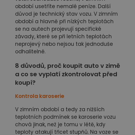
období usetříte nemalé peníze. Další
důvod je technický stav vozu. V zimním
období a hlavně při nízkých teplotách
se na autech projevují specifické
závady, které se při letních teplotách
neprojevý nebo nejsou tak jednoduše
odhalitelné.
8 důvodů, proč koupit auto v zimě
a co se vyplatí zkontrolovat před
koupí?
Kontrola k
aroserie
V zimním období a tedy za nižších
teplotních podmínek se karoserie vozu
chová jinak, než je tomu v létě, kdy
teploty atakují třicet stupňů. Na voze se