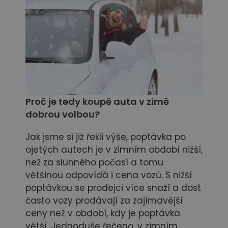
Proč je tedy koupě auta v zimě
dobrou volbou?
Jak jsme si již řekli výše, poptávka po
ojetých autech je v zimním období nižší,
než za slunného počasí a tomu
většinou odpovídá i cena vozů. S nižší
poptávkou se prodejci více snaží a dost
často vozy prodávají za zajímavější
ceny než v období, kdy je poptávka
větší. Jednoduše řečeno, v zimním