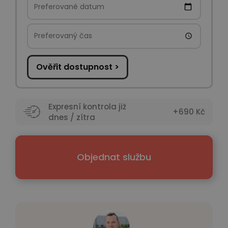
Ověřit dostupnost >
Expresní kontrola již
+690 Kč
dnes / zítra
Objednat službu