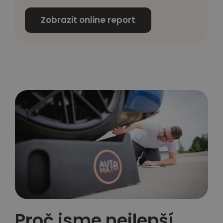
Zobrazit online report
Proč jsme nejlepší