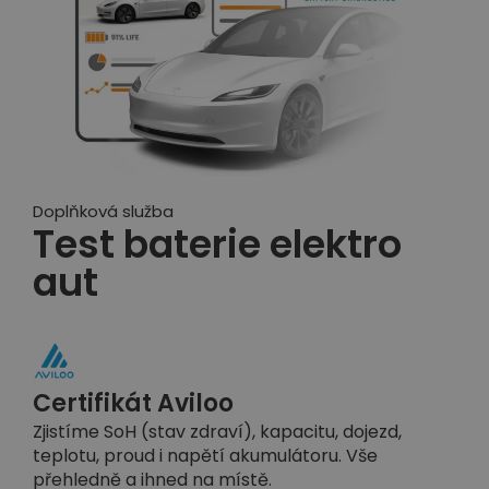
Doplňková služba
Test baterie elektro
aut
Certifikát Aviloo
Zjistíme SoH (stav zdraví), kapacitu, dojezd,
teplotu, proud i napětí akumulátoru. Vše
přehledně a ihned na místě.