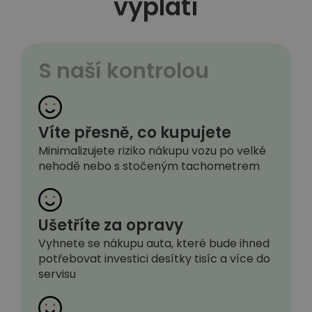
vyplatí
S naší kontrolou
Víte přesně, co kupujete
Minimalizujete riziko nákupu vozu po velké
nehodě nebo s stočeným tachometrem
Ušetříte za opravy
Vyhnete se nákupu auta, které bude ihned
potřebovat investici desítky tisíc a více do
servisu