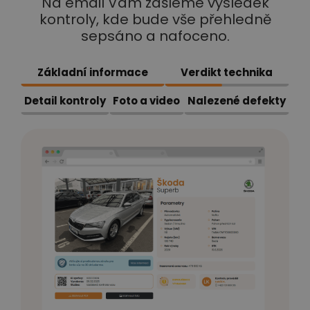
Na email Vám zašleme výsledek
kontroly, kde bude vše přehledně
sepsáno a nafoceno.
Základní informace
Verdikt technika
Detail kontroly
Foto a video
Nalezené defekty