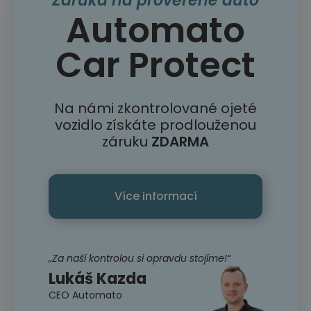
Záruka na prověřené auto
Automato
Car Protect
Na námi zkontrolované ojeté
vozidlo získáte prodlouženou
záruku
ZDARMA
Více informací
„Za naší kontrolou si opravdu stojíme!“
Lukáš Kazda
CEO Automato