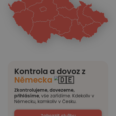
Kontrola a dovoz z
Německa
Zkontrolujeme, dovezeme,
přihlásíme
, vše zařídíme. Kdekoliv v
Německu, kamkoliv v Česku.
Zobrazit službu