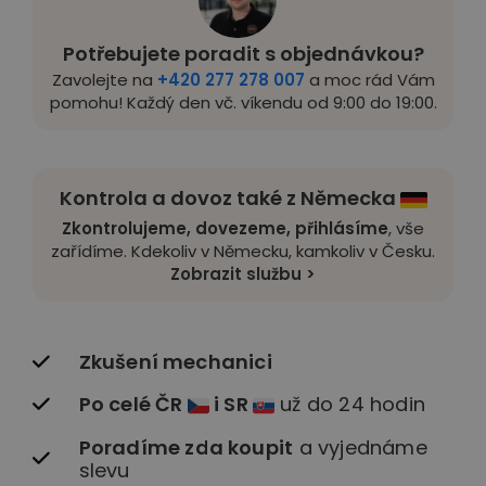
Potřebujete poradit s objednávkou?
Zavolejte na
+420 277 278 007
a moc rád Vám
pomohu! Každý den vč. víkendu od 9:00 do 19:00.
Kontrola a dovoz také z Německa
Zkontrolujeme, dovezeme, přihlásíme
, vše
zařídíme. Kdekoliv v Německu, kamkoliv v Česku.
Zobrazit službu >
Zkušení mechanici
Po celé ČR
i SR
už do 24 hodin
Poradíme zda koupit
a vyjednáme
slevu