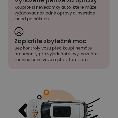
Vyhozené peníze za opravy
Koupíte si něvědomky auto, které může
vyžadovat nákladné opravy a investice
ihned po nákupu
Zaplatíte zbytečně moc
Bez kontroly vozu před koupí nemáte
argumenty pro vyjednání slevy, neznáte
reálnou cenu vozu a jste v tom sami