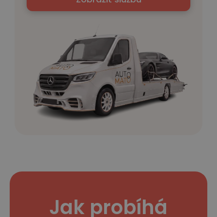
Jak probíhá