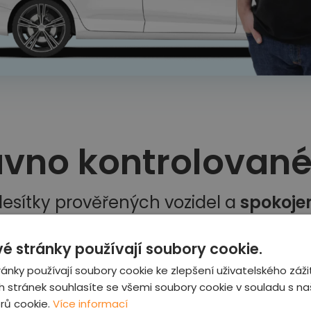
vno kontrolované 
esítky prověřených vozidel a
spokoje
é stránky používají soubory cookie.
ánky používají soubory cookie ke zlepšení uživatelského záži
 stránek souhlasíte se všemi soubory cookie v souladu s n
rů cookie.
Více informací