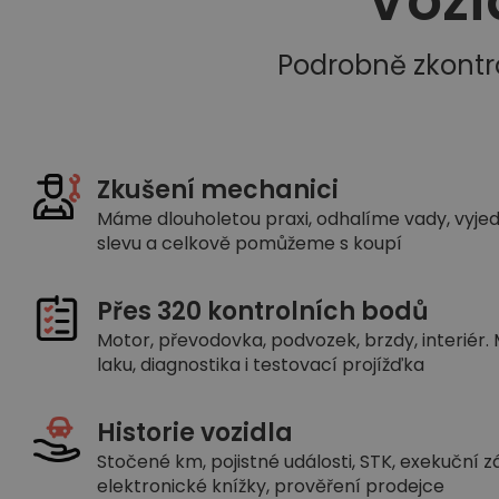
Vozi
Podrobně zkontr
Zkušení mechanici
Máme dlouholetou praxi, odhalíme vady, vyj
slevu a celkově pomůžeme s koupí
Přes 320 kontrolních bodů
Motor, převodovka, podvozek, brzdy, interiér.
laku, diagnostika i testovací projížďka
Historie vozidla
Stočené km, pojistné události, STK, exekuční z
elektronické knížky, prověření prodejce