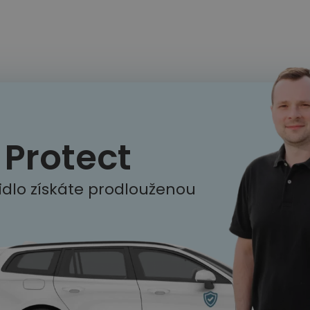
Protect
idlo získáte prodlouženou