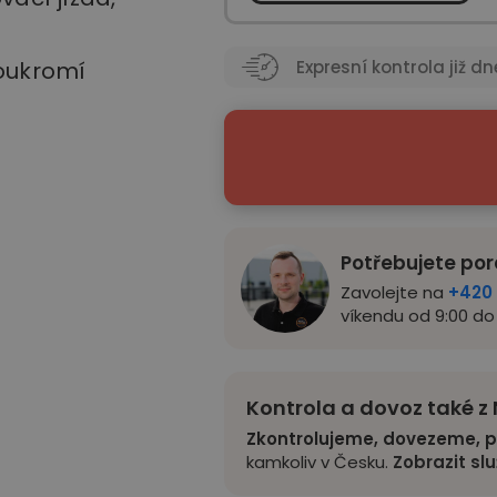
soukromí
Expresní kontrola již dn
Potřebujete por
Zavolejte na
+420 
víkendu od 9:00 do 
Kontrola a dovoz také 
Zkontrolujeme, dovezeme, p
kamkoliv v Česku.
Zobrazit sl