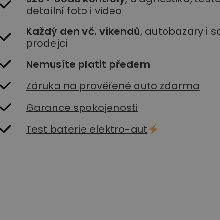
detailní foto i video
Každý den vč. víkendů
, autobazary i 
prodejci
Nemusíte platit předem
Záruka na prověřené auto zdarma
Garance spokojenosti
Test baterie elektro-aut