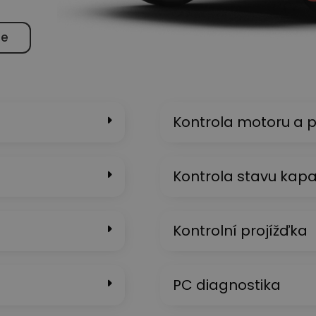
me
Kontrola motoru a 
Kontrola stavu kapal
Kontrolní projížďka
PC diagnostika