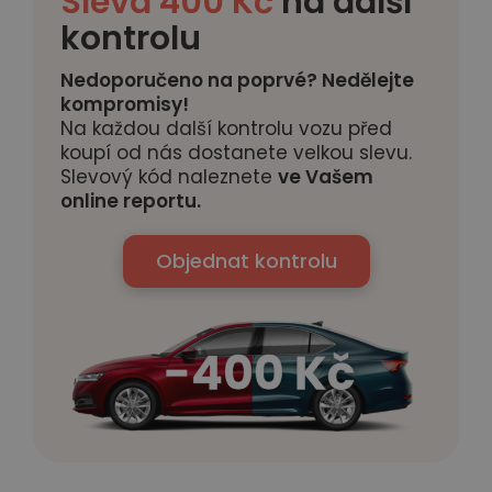
Sleva 400 Kč
na další
kontrolu
Nedoporučeno na poprvé? Nedělejte
kompromisy!
Na každou další kontrolu vozu před
koupí od nás dostanete velkou slevu.
Slevový kód naleznete
ve Vašem
online reportu.
Objednat kontrolu