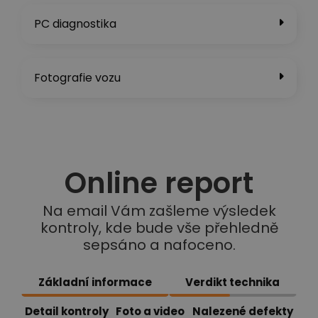
PC diagnostika
Fotografie vozu
Online report
Na email Vám zašleme výsledek
kontroly, kde bude vše přehledně
sepsáno a nafoceno.
Základní informace
Verdikt technika
Detail kontroly
Foto a video
Nalezené defekty