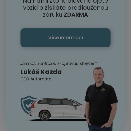
Na námi zkontrolované ojeté
vozidlo získáte prodlouženou
záruku
ZDARMA
Více informací
„Za naší kontrolou si opravdu stojíme!“
Lukáš Kazda
CEO Automato