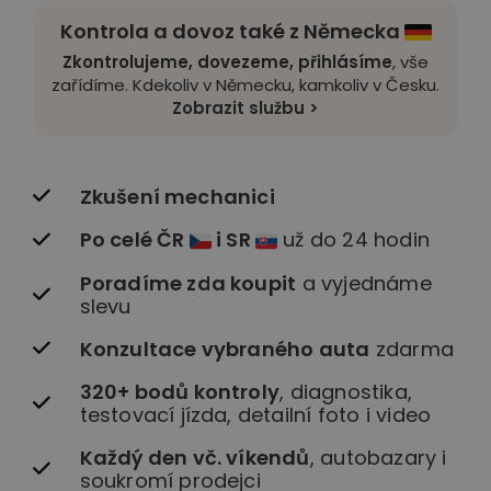
Kontrola a dovoz také z Německa
Zkontrolujeme, dovezeme, přihlásíme
, vše
zařídíme. Kdekoliv v Německu, kamkoliv v Česku.
Zobrazit službu >
Zkušení mechanici
Po celé ČR
i SR
už do 24 hodin
Poradíme zda koupit
a vyjednáme
slevu
Konzultace vybraného auta
zdarma
320+ bodů kontroly
, diagnostika,
testovací jízda, detailní foto i video
Každý den vč. víkendů
, autobazary i
soukromí prodejci