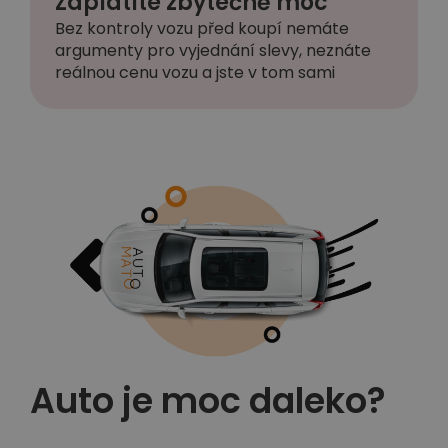
Zaplatíte zbytečně moc
Bez kontroly vozu před koupí nemáte
argumenty pro vyjednání slevy, neznáte
reálnou cenu vozu a jste v tom sami
Auto je moc daleko?