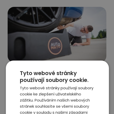
Proč jsme nejlepší
Tyto webové stránky
volba
používají soubory cookie.
Tyto webové stránky používají soubory
cookie ke zlepšení uživatelského
zážitku. Používáním našich webových
stránek souhlasíte se všemi soubory
Garance spokojenosti
cookie v souladu s našimi zásadami