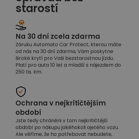
starostí
Na 30 dní zcela zdarma
Záruku Automato Car Protect, kterou máte
od nás na 30 dní zdarma, Vám poskytne
široké krytí pro Vaši bezstarostnou jízdu.
Platí pro auta 10 let a mladší s nájezdem do
250 tis. km.
Ochrana v nejkritičtějším
období
Jste tedy chráněni v tom nejkritičtější
období po nákupu jakéhokoli ojetého vozu.
Ale věříme, že ho potřebovat nebudete,