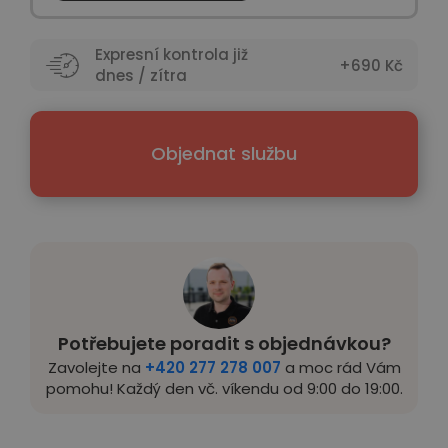
Expresní kontrola již
+690 Kč
dnes / zítra
Objednat službu
Potřebujete poradit s objednávkou?
Zavolejte na
+420 277 278 007
a moc rád Vám
pomohu! Každý den vč. víkendu od 9:00 do 19:00.