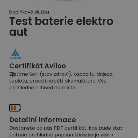
Doplňková služba
Test baterie elektro
aut
Certifikát Aviloo
Zjistíme SoH (stav zdraví), kapacitu, dojezd,
teplotu, proud i napětí akumulátoru. Vše
přehledně a ihned na místě.
Detailní informace
Dostanete od nás PDF certifikát, kde bude stav
baterie přehledně popsán.
Ukázka je zde >