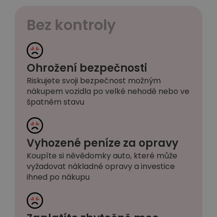
Bez kontroly
Ohrožení bezpečnosti
Riskujete svoji bezpečnost možným
nákupem vozidla po velké nehodě nebo ve
špatném stavu
Vyhozené peníze za opravy
Koupíte si něvědomky auto, které může
vyžadovat nákladné opravy a investice
ihned po nákupu