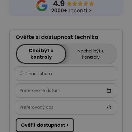
4.9





2000+
recenzí >
Ověřte si dostupnost technika
Chci být u
Nechci být u
kontroly
kontroly
Ověřit dostupnost >