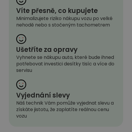
Víte přesně, co kupujete
Minimalizujete riziko nákupu vozu po velké
nehodě nebo s stočeným tachometrem
Ušetříte za opravy
Vyhnete se nákupu auta, které bude ihned
potřebovat investici desítky tisíc a více do
servisu
Vyjednání slevy
Náš technik Vám pomůže vyjednat slevu a
získáte jistotu, že zaplatíte reálnou cenu
vozu