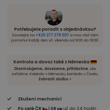
Potřebujete poradit s objednávkou?
Zavolejte na
+420 277 278 007
a moc rád Vám
pomohu! Každý den vč. víkendu od 9:00 do 19:00.
Kontrola a dovoz také z Německa
Zkontrolujeme, dovezeme, přihlásíme
, vše
zařídíme. Kdekoliv v Německu, kamkoliv v Česku.
Zobrazit službu >
Zkušení mechanici
Po celé ČR
i SR
už do 24 hodin