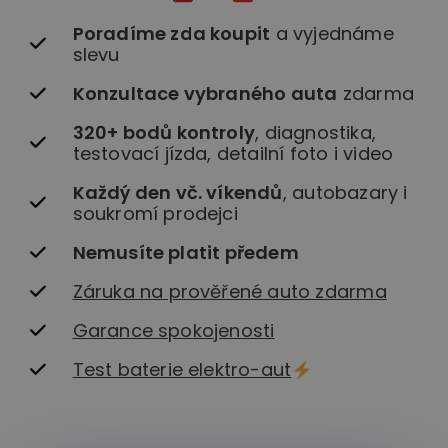
Poradíme zda koupit
a vyjednáme
slevu
Konzultace vybraného auta
zdarma
320+ bodů kontroly
, diagnostika,
testovací jízda, detailní foto i video
Každý den vč. víkendů
, autobazary i
soukromí prodejci
Nemusíte platit předem
Záruka na prověřené auto zdarma
Garance spokojenosti
Test baterie elektro-aut