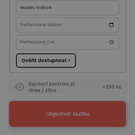
Ověřit dostupnost >
Expresní kontrola již
+690 Kč
dnes / zítra
Objednat službu