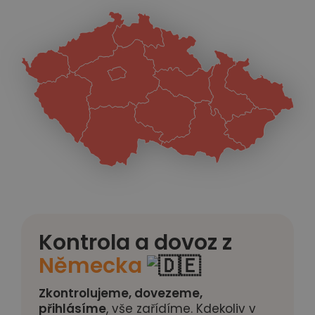
Kontrola a dovoz z
Německa
Zkontrolujeme, dovezeme,
přihlásíme
, vše zařídíme. Kdekoliv v