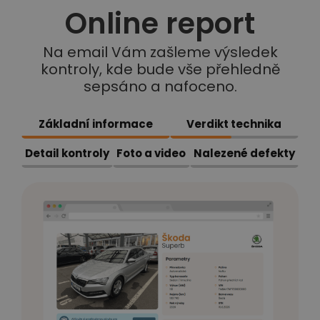
Online report
Na email Vám zašleme výsledek
kontroly, kde bude vše přehledně
sepsáno a nafoceno.
Základní informace
Verdikt technika
Detail kontroly
Foto a video
Nalezené defekty