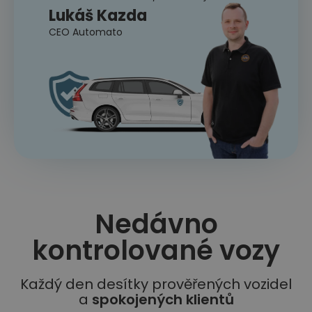
Lukáš Kazda
CEO Automato
Nedávno
kontrolované vozy​
Každý den desítky prověřených vozidel
a
spokojených klientů