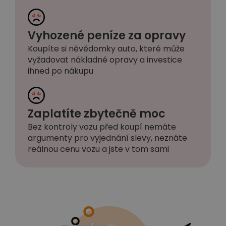
Vyhozené peníze za opravy
Koupíte si něvědomky auto, které může
vyžadovat nákladné opravy a investice
ihned po nákupu
Zaplatíte zbytečně moc
Bez kontroly vozu před koupí nemáte
argumenty pro vyjednání slevy, neznáte
reálnou cenu vozu a jste v tom sami