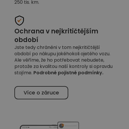
250 tis. km.
Ochrana v nejkritičtějším
období
Jste tedy chráněni v tom nejkritičtější
období po nákupu jakéhokoli ojetého vozu.
Ale věříme, že ho potřebovat nebudete,
protože za kvalitou naší kontroly si opravdu
stojíme.
Podrobné pojistné podmínky
.
Více o záruce