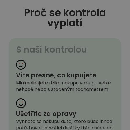
Proč se kontrola
vyplatí
S naší kontrolou
Víte přesně, co kupujete
Minimalizujete riziko nákupu vozu po velké
nehodě nebo s stočeným tachometrem
Ušetříte za opravy
Vyhnete se nákupu auta, které bude ihned
potřebovat investici desítky tisíc a více do