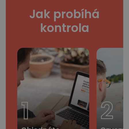
Jak probíhá
kontrola
1
2