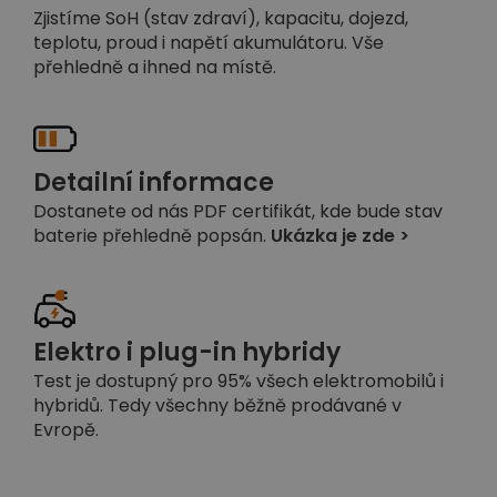
Zjistíme SoH (stav zdraví), kapacitu, dojezd,
teplotu, proud i napětí akumulátoru. Vše
přehledně a ihned na místě.
Detailní informace
Dostanete od nás PDF certifikát, kde bude stav
baterie přehledně popsán.
Ukázka je zde >
Elektro i plug-in hybridy
Test je dostupný pro 95% všech elektromobilů i
hybridů. Tedy všechny běžně prodávané v
Evropě.