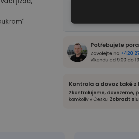
vací jízda,
soukromí
Potřebujete por
Zavolejte na
+420 2
víkendu od 9:00 do 19
Kontrola a dovoz také 
Zkontrolujeme, dovezeme, p
kamkoliv v Česku.
Zobrazit sl