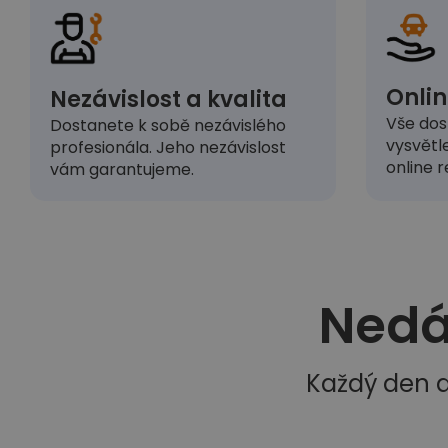
Onlin
Nezávislost a kvalita
Vše dos
Dostanete k sobě nezávislého
vysvětl
profesionála. Jeho nezávislost
online r
vám garantujeme.
Nedá
Každý den d