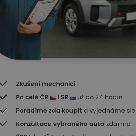
Zkušení mechanici
Po celé ČR
i SR
už do 24 hodin
Poradíme zda koupit
a vyjednáme sle
Konzultace vybraného auta
zdarma