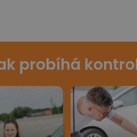
ak probíhá kontro