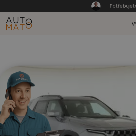
Potřebujet
V