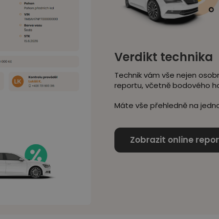
Verdikt technika
Technik vám vše nejen osobn
reportu, včetně bodového h
Máte vše přehledně na jedno
Zobrazit online repor