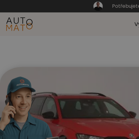
Potřebujet
V