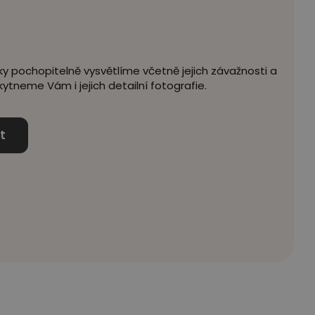
 pochopitelně vysvětlíme včetně jejich závažnosti a
tneme Vám i jejich detailní fotografie.
t