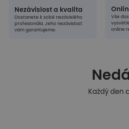
Onlin
Nezávislost a kvalita
Vše dos
Dostanete k sobě nezávislého
vysvětl
profesionála. Jeho nezávislost
online r
vám garantujeme.
Nedá
Každý den d