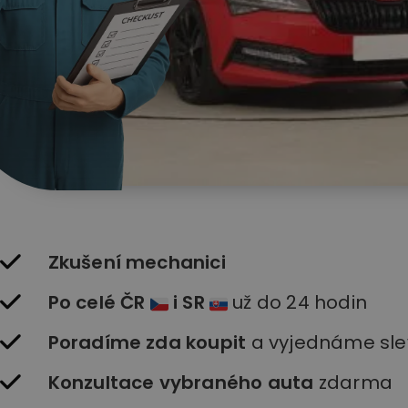
Zkušení mechanici
Po celé ČR
i SR
už do 24 hodin
Poradíme zda koupit
a vyjednáme sle
Konzultace vybraného auta
zdarma