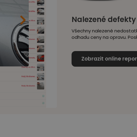
Nalezené defekty
Všechny nalezené nedostatky
odhadu ceny na opravu. Posky
Zobrazit online repor