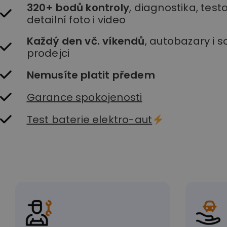
320+ bodů kontroly
, diagnostika, testo
detailní foto i video
Každý den vč. víkendů
, autobazary i 
prodejci
Nemusíte platit předem
Garance spokojenosti
Test baterie elektro-aut