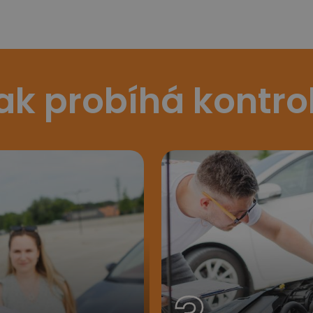
ak probíhá kontro