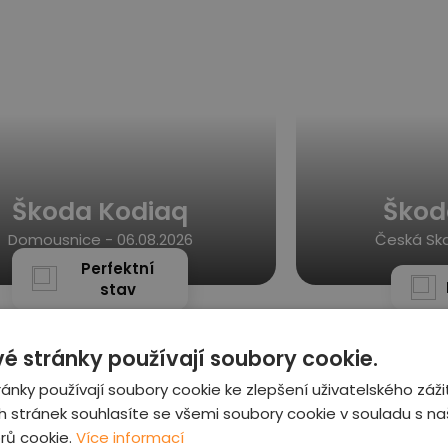
Škoda Kodiaq
Škod
Domousnice -
06.08.2026
Česká Ska
Perfektní
stav
é stránky používají soubory cookie.
ánky používají soubory cookie ke zlepšení uživatelského záži
 stránek souhlasíte se všemi soubory cookie v souladu s n
rů cookie.
Více informací