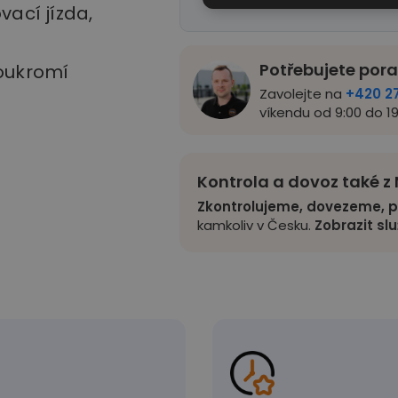
vací jízda,
Potřebujete por
soukromí
Zavolejte na
+420 2
víkendu od 9:00 do 19
Kontrola a dovoz také 
Zkontrolujeme, dovezeme, p
kamkoliv v Česku.
Zobrazit sl