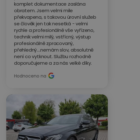
komplet dokumentace zaslána
obratem. Jsem velmi mile
překvapena, s takovou úrovní služeb
se člověk jen tak nesetká - velmi
rychle a profesionálně vše vyřízeno,
technik velmi milý, vstřícný, výstup
profesionálně zpracovaný,
přehledný....nemám slov, absolutně
není co vytknout. Službu rozhodně
doporučujeme a za nás velké díky.
Hodnoceno na