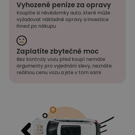
Vyhozené peníze za opravy
Koupíte si něvědomky auto, které může
vyžadovat nákladné opravy a investice
ihned po nákupu
Zaplatíte zbytečně moc
Bez kontroly vozu před koupí nemáte
argumenty pro vyjednání slevy, neznáte
reálnou cenu vozu a jste v tom sami