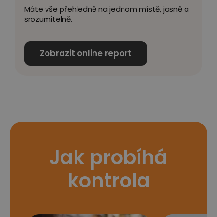
Máte vše přehledně na jednom místě, jasně a
srozumitelně.
Zobrazit online report
Jak probíhá
kontrola