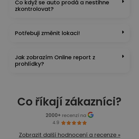
Co když se auto prodá a nestihne
zkontrolovat?
Potřebuji změnit lokaci!
Jak zobrazím Online report z
prohlídky?
Co říkají zákazníci?
2000+
recenzí na
4.9





Zobrazit další hodnocení a recenze »