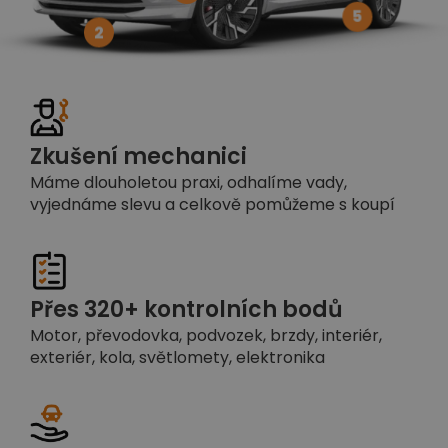
5
2
Zkušení mechanici
Máme dlouholetou praxi, odhalíme vady,
vyjednáme slevu a celkově pomůžeme s koupí
Přes 320+ kontrolních bodů
Motor, převodovka, podvozek, brzdy, interiér,
exteriér, kola, světlomety, elektronika