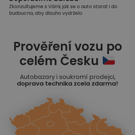
Zkonzultujeme s Vámi, jak se o auto starat i do
budoucna, aby dlouho vydrželo
Prověření vozu po
celém Česku
Autobazary i soukromí prodejci,
doprava technika zcela zdarma!