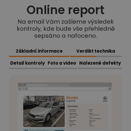
Online report
Na email Vám zašleme výsledek
kontroly, kde bude vše přehledně
sepsáno a nafoceno.
Základní informace
Verdikt technika
Detail kontroly
Foto a video
Nalezené defekty