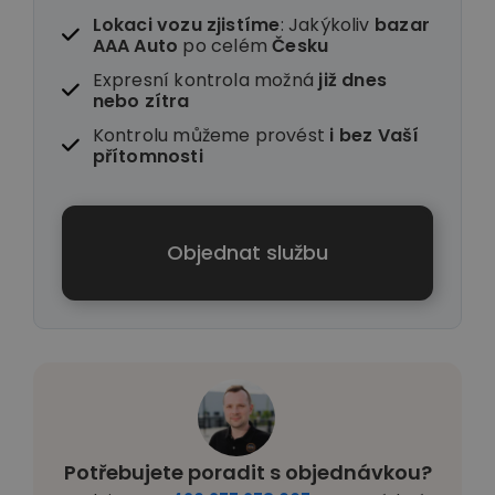
Lokaci vozu zjistíme
: Jakýkoliv
bazar
AAA Auto
po celém
Česku
Expresní kontrola možná
již dnes
nebo zítra
Kontrolu můžeme provést
i
bez Vaší
přítomnosti
Objednat službu
Potřebujete poradit s objednávkou?