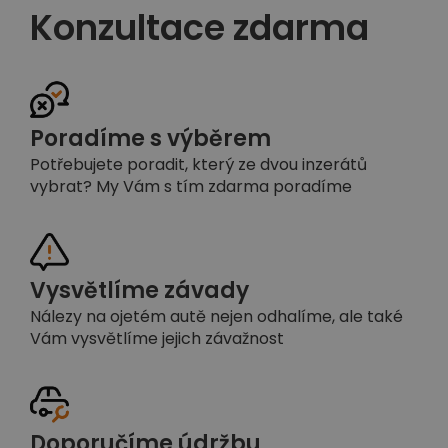
Konzultace zdarma
Poradíme s výběrem
Potřebujete poradit, který ze dvou inzerátů
vybrat? My Vám s tím zdarma poradíme
Vysvětlíme závady
Nálezy na ojetém autě nejen odhalíme, ale také
Vám vysvětlíme jejich závažnost
Doporučíme údržbu