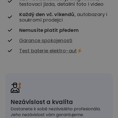
testovací jízda, detailní foto i video
Každý den vč. víkendů
, autobazary i
soukromí prodejci
Nemusíte platit předem
Garance spokojenosti
Test baterie elektro-aut
Nezávislost a kvalita
Dostanete k sobě nezávislého profesionála.
Jeho nezávislost vám garantujeme.