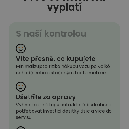
vyplatí
S naší kontrolou
Víte přesně, co kupujete
Minimalizujete riziko nákupu vozu po velké
nehodě nebo s stočeným tachometrem
Ušetříte za opravy
Vyhnete se nákupu auta, které bude ihned
potřebovat investici desítky tisíc a více do
servisu