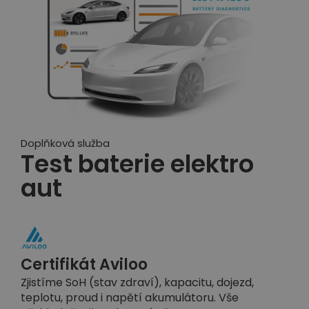
Doplňková služba
Test baterie elektro
aut
Certifikát Aviloo
Zjistíme SoH (stav zdraví), kapacitu, dojezd,
teplotu, proud i napětí akumulátoru. Vše