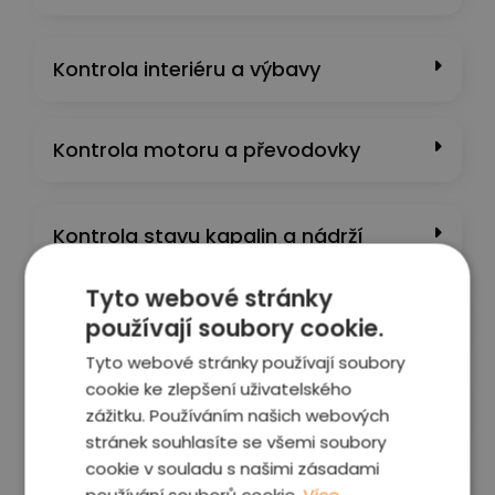
Kontrola interiéru a výbavy
Kontrola motoru a převodovky
Kontrola stavu kapalin a nádrží​
Tyto webové stránky
Kontrolní projížďka
používají soubory cookie.
Tyto webové stránky používají soubory
cookie ke zlepšení uživatelského
PC diagnostika
zážitku. Používáním našich webových
stránek souhlasíte se všemi soubory
cookie v souladu s našimi zásadami
Fotografie vozu