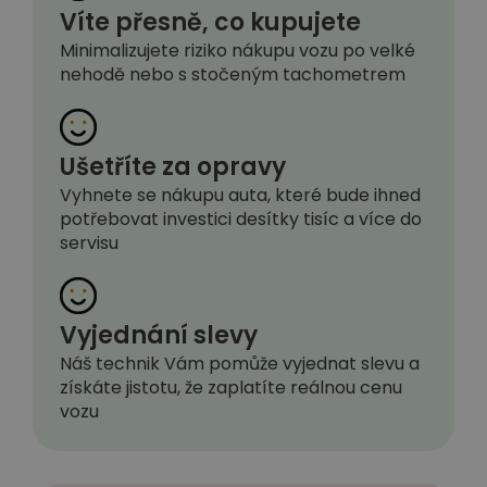
Víte přesně, co kupujete
Minimalizujete riziko nákupu vozu po velké
nehodě nebo s stočeným tachometrem
Ušetříte za opravy
Vyhnete se nákupu auta, které bude ihned
potřebovat investici desítky tisíc a více do
servisu
Vyjednání slevy
Náš technik Vám pomůže vyjednat slevu a
získáte jistotu, že zaplatíte reálnou cenu
vozu