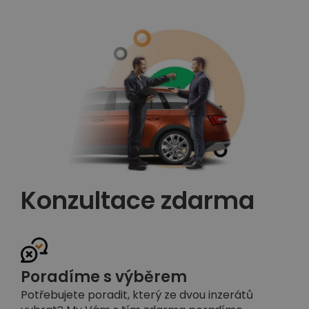
Konzultace zdarma
Poradíme s výběrem
Potřebujete poradit, který ze dvou inzerátů