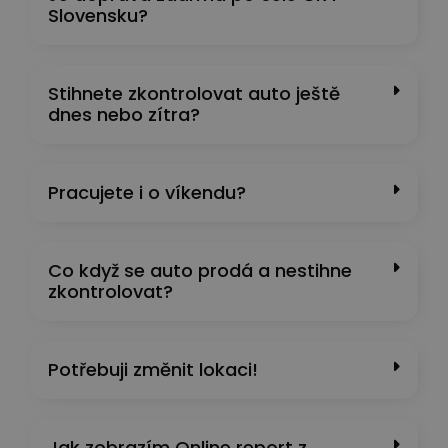
Slovensku?
Stihnete zkontrolovat auto ještě
dnes nebo zítra?
Pracujete i o víkendu?
Co když se auto prodá a nestihne
zkontrolovat?
Potřebuji změnit lokaci!
Jak zobrazím Online report z