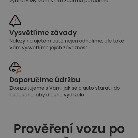
vybrat? My Vám s tím zdarma poradíme
Vysvětlíme závady
Nálezy na ojetém autě nejen odhalíme, ale také
Vám vysvětlíme jejich závažnost
Doporučíme údržbu
Zkonzultujeme s Vámi, jak se o auto starat i do
budoucna, aby dlouho vydrželo
Prověření vozu po