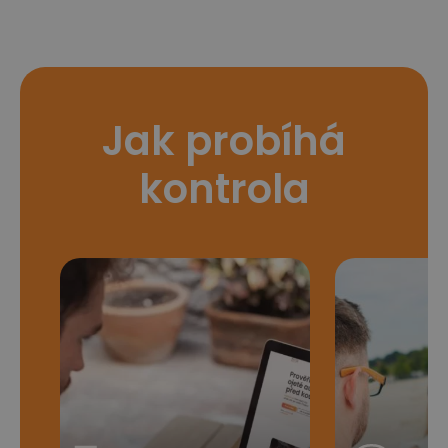
Jak probíhá
kontrola