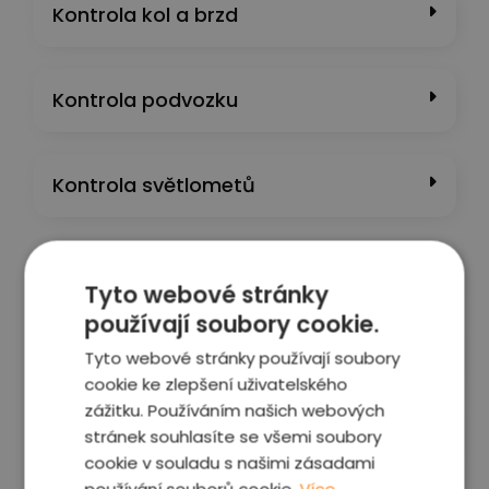
Kontrola kol a brzd
Kontrola podvozku
Kontrola světlometů
Kontrola laku a karoserie
Tyto webové stránky
používají soubory cookie.
Kontrola interiéru a výbavy
Tyto webové stránky používají soubory
cookie ke zlepšení uživatelského
zážitku. Používáním našich webových
Kontrola motoru a převodovky
stránek souhlasíte se všemi soubory
cookie v souladu s našimi zásadami