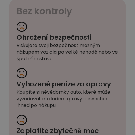
Bez kontroly
Ohrožení bezpečnosti
Riskujete svoji bezpečnost možným
nákupem vozidla po velké nehodě nebo ve
špatném stavu
Vyhozené peníze za opravy
Koupíte si něvědomky auto, které může
vyžadovat nákladné opravy a investice
ihned po nákupu
Zaplatíte zbytečně moc