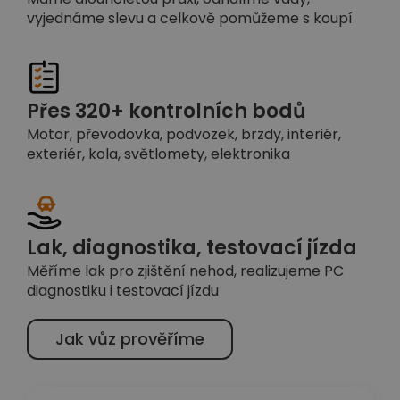
vyjednáme slevu a celkově pomůžeme s koupí
Přes 320+ kontrolních bodů
Motor, převodovka, podvozek, brzdy, interiér,
exteriér, kola, světlomety, elektronika
Lak, diagnostika, testovací jízda
Měříme lak pro zjištění nehod, realizujeme PC
diagnostiku i testovací jízdu
Jak vůz prověříme