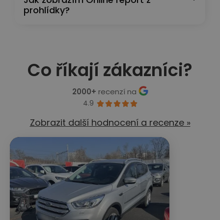
prohlídky?
Co říkají zákazníci?
2000+
recenzí na
4.9





Zobrazit další hodnocení a recenze »