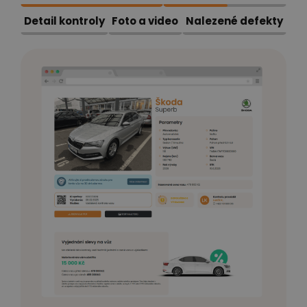
Detail kontroly
Foto a video
Nalezené defekty