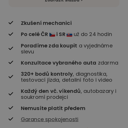
Zkušení mechanici
Po celé ČR
i SR
už do 24 hodin
Poradíme zda koupit
a vyjednáme
slevu
Konzultace vybraného auta
zdarma
320+ bodů kontroly
, diagnostika,
testovací jízda, detailní foto i video
Každý den vč. víkendů
, autobazary i
soukromí prodejci
Nemusíte platit předem
Garance spokojenosti