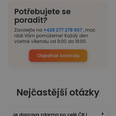
Potřebujete se
poradit?
Zavolejte na
+420 277 278 007
, moc
rádi Vám pomůžeme! Každý den
včetně víkendu od 9:00 do 19:00.
Objednat kontrolu
Nejčastější otázky
Je doprava zdarma po celé ČR i