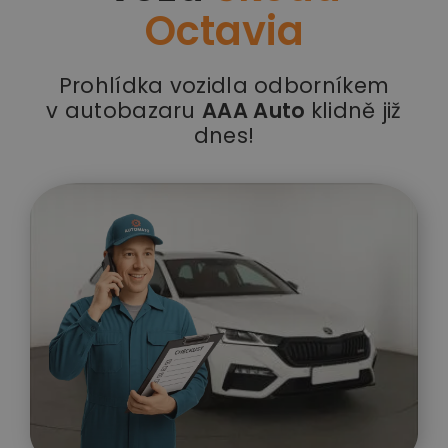
Octavia
Prohlídka vozidla odborníkem
v autobazaru
AAA Auto
klidně již
dnes!