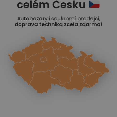
celém Česku
Autobazary i soukromí prodejci,
doprava technika zcela zdarma!