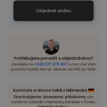
Objednat službu
Potřebujete poradit s objednávkou?
Zavolejte na
+420 277 278 007
a moc rád Vám
pomohu! Každý den vč. víkendu od 9:00 do 19:00.
Kontrola a dovoz také z Německa
Zkontrolujeme, dovezeme, přihlásíme
, vše
zařídíme. Kdekoliv v Německu, kamkoliv v Česku.
Zobrazit službu >