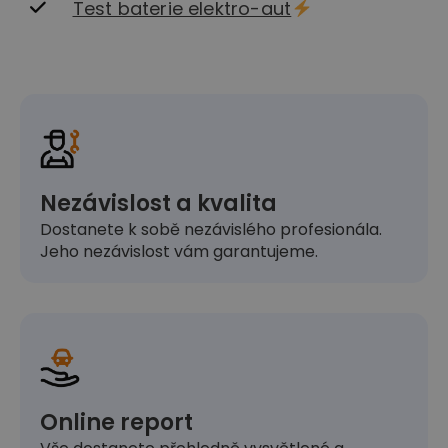
Test baterie elektro-aut
Nezávislost a kvalita
Dostanete k sobě nezávislého profesionála.
Jeho nezávislost vám garantujeme.
Online report