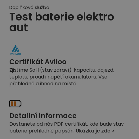
Doplňková služba
Test baterie elektro
aut
Certifikát Aviloo
Zjistíme SoH (stav zdraví), kapacitu, dojezd,
teplotu, proud i napětí akumulátoru. Vše
přehledně a ihned na místě.
Detailní informace
Dostanete od nás PDF certifikát, kde bude stav
baterie přehledně popsán.
Ukázka je zde >