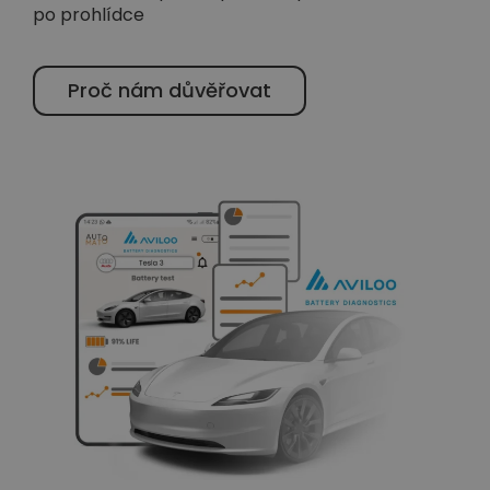
po prohlídce
Proč nám důvěřovat