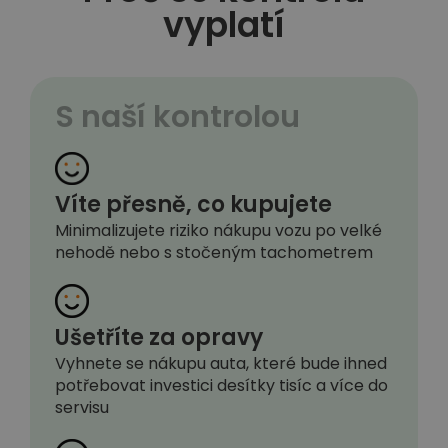
vyplatí
S naší kontrolou
Víte přesně, co kupujete
Minimalizujete riziko nákupu vozu po velké
nehodě nebo s stočeným tachometrem
Ušetříte za opravy
Vyhnete se nákupu auta, které bude ihned
potřebovat investici desítky tisíc a více do
servisu