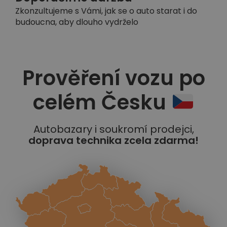
Zkonzultujeme s Vámi, jak se o auto starat i do
budoucna, aby dlouho vydrželo
Prověření vozu po
celém Česku
Autobazary i soukromí prodejci,
doprava technika zcela zdarma!