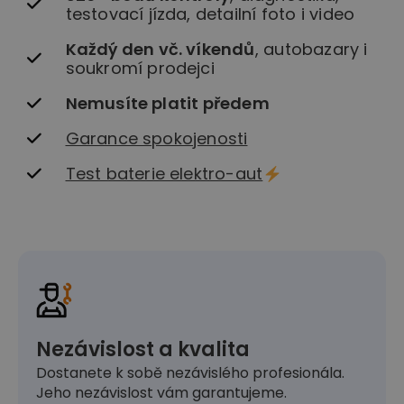
testovací jízda, detailní foto i video
Každý den vč. víkendů
, autobazary i
soukromí prodejci
Nemusíte platit předem
Garance spokojenosti
Test baterie elektro-aut
Nezávislost a kvalita
Dostanete k sobě nezávislého profesionála.
Jeho nezávislost vám garantujeme.