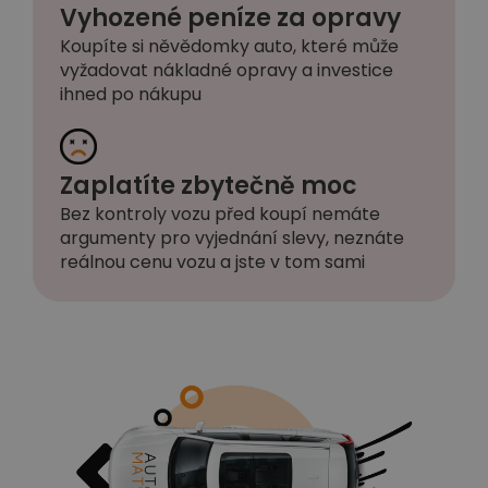
Vyhozené peníze za opravy
Koupíte si něvědomky auto, které může
vyžadovat nákladné opravy a investice
ihned po nákupu
Zaplatíte zbytečně moc
Bez kontroly vozu před koupí nemáte
argumenty pro vyjednání slevy, neznáte
reálnou cenu vozu a jste v tom sami