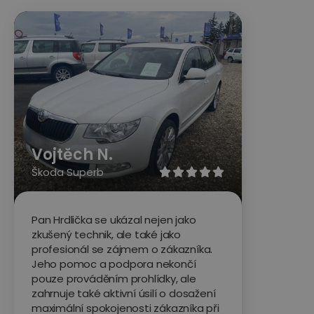
Vojtěch N.
Škoda Superb





Pan Hrdlička se ukázal nejen jako
zkušený technik, ale také jako
profesionál se zájmem o zákazníka.
Jeho pomoc a podpora nekončí
pouze prováděním prohlídky, ale
zahrnuje také aktivní úsilí o dosažení
maximální spokojenosti zákazníka při