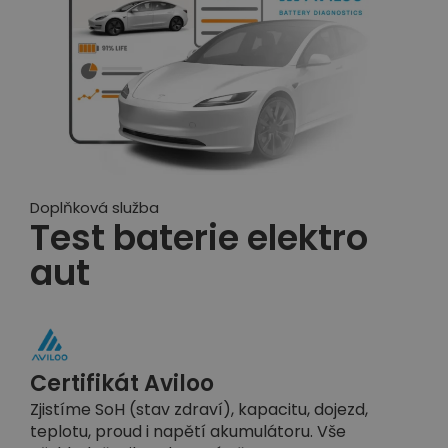
Doplňková služba
Test baterie elektro
aut
Certifikát Aviloo
Zjistíme SoH (stav zdraví), kapacitu, dojezd,
teplotu, proud i napětí akumulátoru. Vše