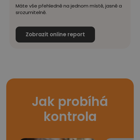
Máte vše přehledně na jednom místě, jasně a
srozumitelně.
Zobrazit online report
Jak probíhá
kontrola