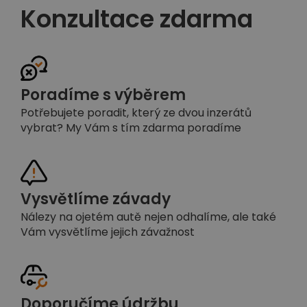
Konzultace zdarma
Poradíme s výběrem
Potřebujete poradit, který ze dvou inzerátů
vybrat? My Vám s tím zdarma poradíme
Vysvětlíme závady
Nálezy na ojetém autě nejen odhalíme, ale také
Vám vysvětlíme jejich závažnost
Doporučíme údržbu