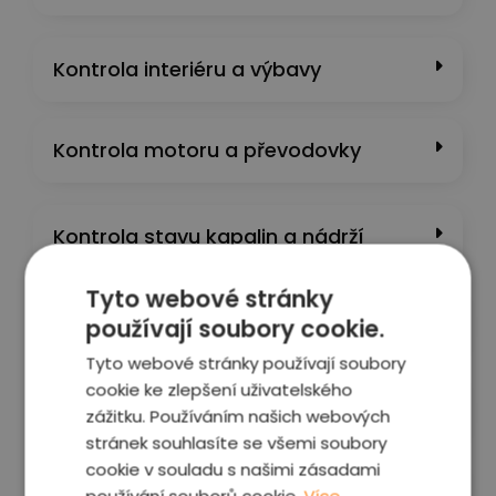
Kontrola interiéru a výbavy
Kontrola motoru a převodovky
Kontrola stavu kapalin a nádrží​
Tyto webové stránky
Kontrolní projížďka
používají soubory cookie.
Tyto webové stránky používají soubory
cookie ke zlepšení uživatelského
PC diagnostika
zážitku. Používáním našich webových
stránek souhlasíte se všemi soubory
cookie v souladu s našimi zásadami
Fotografie vozu