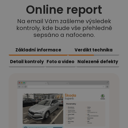
Online report
Na email Vám zašleme výsledek
kontroly, kde bude vše přehledně
sepsáno a nafoceno.
Základní informace
Verdikt technika
Detail kontroly
Foto a video
Nalezené defekty