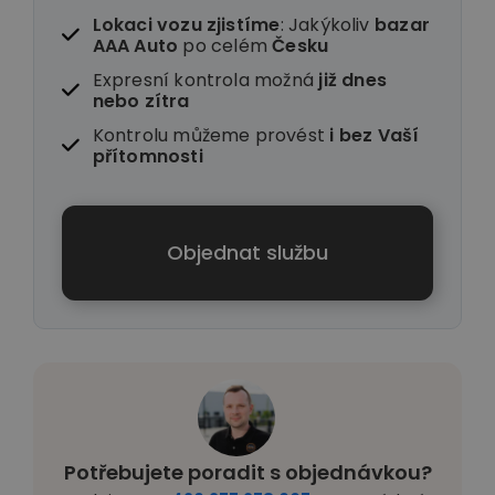
Lokaci vozu zjistíme
: Jakýkoliv
bazar
AAA Auto
po celém
Česku
Expresní kontrola možná
již dnes
nebo zítra
Kontrolu můžeme provést
i
bez Vaší
přítomnosti
Objednat službu
Potřebujete poradit s objednávkou?