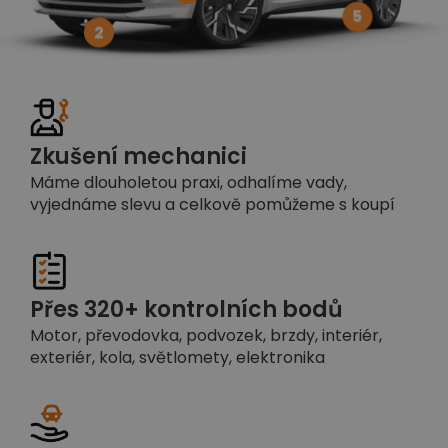
5
2
Zkušení mechanici
Máme dlouholetou praxi, odhalíme vady,
vyjednáme slevu a celkově pomůžeme s koupí
Přes 320+ kontrolních bodů
Motor, převodovka, podvozek, brzdy, interiér,
exteriér, kola, světlomety, elektronika