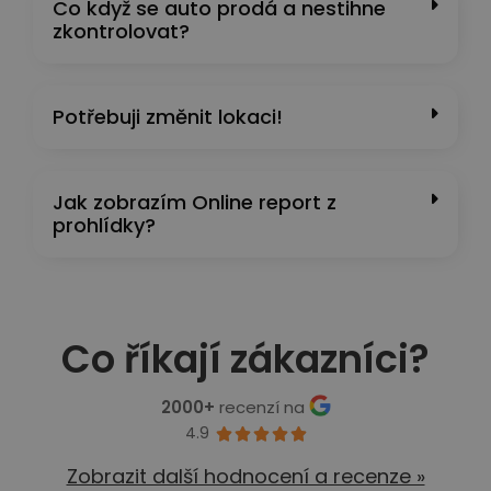
Co když se auto prodá a nestihne
zkontrolovat?
Potřebuji změnit lokaci!
Jak zobrazím Online report z
prohlídky?
Co říkají zákazníci?
2000+
recenzí na
4.9





Zobrazit další hodnocení a recenze »