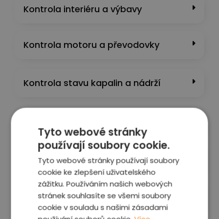
Kontrola interiéru a výbavy
Kontrola motoru a převodovky
Kontrola stavu kapalin a nádrží​
Kontrolní projížďka
Tyto webové stránky
používají soubory cookie.
PC diagnostika
Tyto webové stránky používají soubory
cookie ke zlepšení uživatelského
zážitku. Používáním našich webových
stránek souhlasíte se všemi soubory
Fotografie vozu
cookie v souladu s našimi zásadami