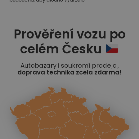
Prověření vozu po
celém Česku
Autobazary i soukromí prodejci,
doprava technika zcela zdarma!