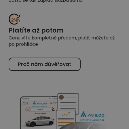
často se tak zaplatí služba sama
Platíte až potom
Cenu víte kompletně předem, platit můžete až
po prohlídce
Proč nám důvěřovat