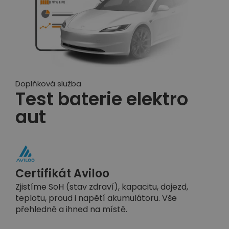
Doplňková služba
Test baterie elektro
aut
Certifikát Aviloo
Zjistíme SoH (stav zdraví), kapacitu, dojezd,
teplotu, proud i napětí akumulátoru. Vše
přehledně a ihned na místě.