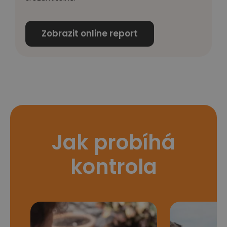
Zobrazit online report
Jak probíhá
kontrola