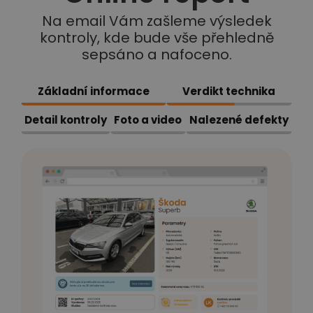
Na email Vám zašleme výsledek
kontroly, kde bude vše přehledně
sepsáno a nafoceno.
Základní informace
Verdikt technika
Detail kontroly
Foto a video
Nalezené defekty