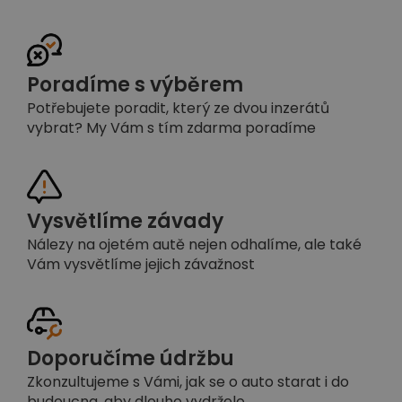
Poradíme s výběrem
Potřebujete poradit, který ze dvou inzerátů
vybrat? My Vám s tím zdarma poradíme
Vysvětlíme závady
Nálezy na ojetém autě nejen odhalíme, ale také
Vám vysvětlíme jejich závažnost
Doporučíme údržbu
Zkonzultujeme s Vámi, jak se o auto starat i do
budoucna, aby dlouho vydrželo