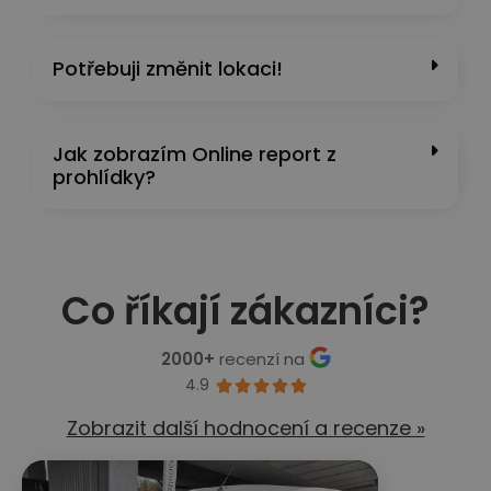
Potřebuji změnit lokaci!
Jak zobrazím Online report z
prohlídky?
Co říkají zákazníci?
2000+
recenzí na
4.9





Zobrazit další hodnocení a recenze »