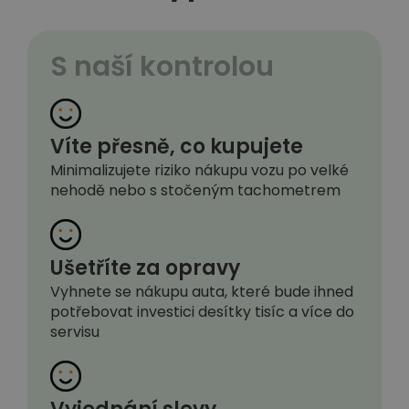
S naší kontrolou
Víte přesně, co kupujete
Minimalizujete riziko nákupu vozu po velké
nehodě nebo s stočeným tachometrem
Ušetříte za opravy
Vyhnete se nákupu auta, které bude ihned
potřebovat investici desítky tisíc a více do
servisu