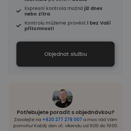
Expresní kontrola možná
již dnes
nebo zítra
Kontrolu můžeme provést
i
bez Vaší
přítomnosti
Objednat službu
Potřebujete poradit s objednávkou?
Zavolejte na
+420 277 278 007
a moc rád Vám
pomohu! Každý den vč. víkendu od 9:00 do 19:00.