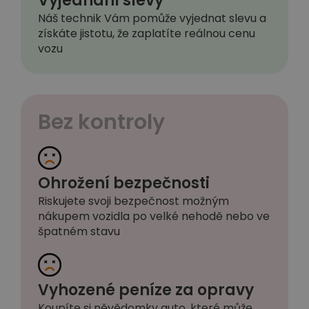
Vyjednání slevy
Náš technik Vám pomůže vyjednat slevu a
získáte jistotu, že zaplatíte reálnou cenu
vozu
Bez kontroly
Ohrožení bezpečnosti
Riskujete svoji bezpečnost možným
nákupem vozidla po velké nehodě nebo ve
špatném stavu
Vyhozené peníze za opravy
Koupíte si něvědomky auto, které může