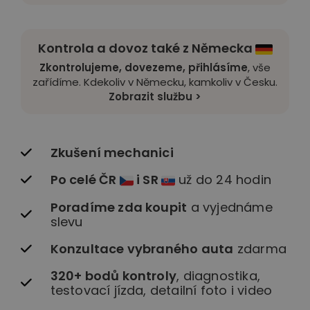
Kontrola a dovoz také z Německa
Zkontrolujeme, dovezeme, přihlásíme
, vše
zařídíme. Kdekoliv v Německu, kamkoliv v Česku.
Zobrazit službu >
Zkušení mechanici
Po celé ČR
i SR
už do 24 hodin
Poradíme zda koupit
a vyjednáme
slevu
Konzultace vybraného auta
zdarma
320+ bodů kontroly
, diagnostika,
testovací jízda, detailní foto i video