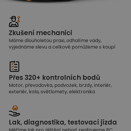
Zkušení mechanici
Máme dlouholetou praxi, odhalíme vady,
vyjednáme slevu a celkově pomůžeme s koupí
Přes 320+ kontrolních bodů
Motor, převodovka, podvozek, brzdy, interiér,
exteriér, kola, světlomety, elektronika
Lak, diagnostika, testovací jízda
Měříme lak pro zjištění nehod, realizujeme PC