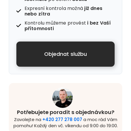
Expresní kontrola možná
již dnes
nebo zítra
Kontrolu můžeme provést
i
bez Vaší
přítomnosti
Objednat službu
Potřebujete poradit s objednávkou?
Zavolejte na
+420 277 278 007
a moc rád Vám
pomohu! Každý den vč. víkendu od 9:00 do 19:00.