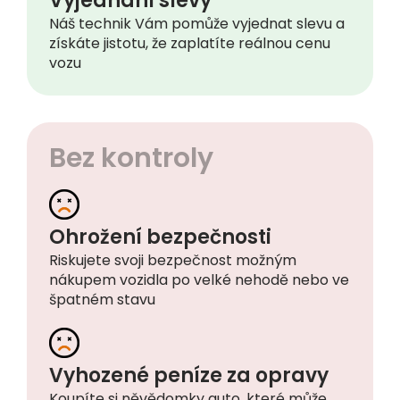
získáte jistotu, že zaplatíte reálnou cenu
vozu
Bez kontroly
Ohrožení bezpečnosti
Riskujete svoji bezpečnost možným
nákupem vozidla po velké nehodě nebo ve
špatném stavu
Vyhozené peníze za opravy
Koupíte si něvědomky auto, které může
vyžadovat nákladné opravy a investice