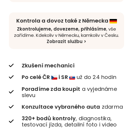
Kontrola a dovoz také z Německa
Zkontrolujeme, dovezeme, přihlásíme
, vše
zařídíme. Kdekoliv v Německu, kamkoliv v Česku.
Zobrazit službu >
Zkušení mechanici
Po celé ČR
i SR
už do 24 hodin
Poradíme zda koupit
a vyjednáme
slevu
Konzultace vybraného auta
zdarma
320+ bodů kontroly
, diagnostika,
testovací jízda, detailní foto i video