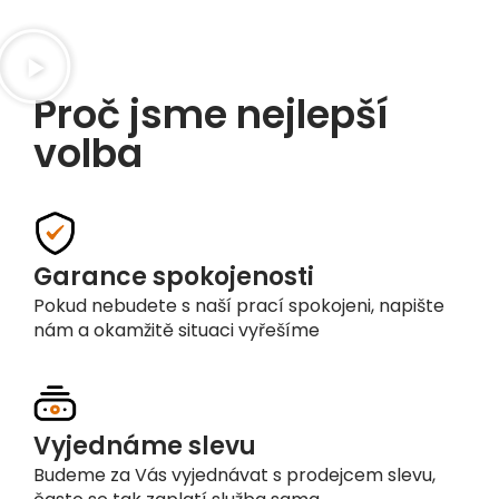
Proč jsme nejlepší
volba
Garance spokojenosti
Pokud nebudete s naší prací spokojeni, napište
nám a okamžitě situaci vyřešíme
Vyjednáme slevu
Budeme za Vás vyjednávat s prodejcem slevu,
často se tak zaplatí služba sama