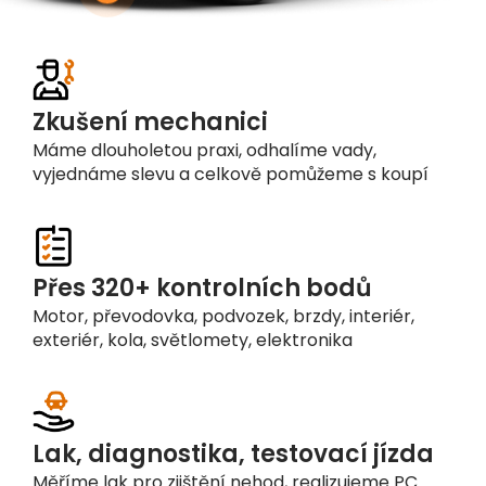
Zkušení mechanici
Máme dlouholetou praxi, odhalíme vady,
vyjednáme slevu a celkově pomůžeme s koupí
Přes 320+ kontrolních bodů
Motor, převodovka, podvozek, brzdy, interiér,
exteriér, kola, světlomety, elektronika
Lak, diagnostika, testovací jízda
Měříme lak pro zjištění nehod, realizujeme PC
diagnostiku i testovací jízdu