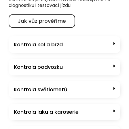
Jak vůz prověříme
Kontrola kol a brzd
Kontrola podvozku
Kontrola světlometů
Kontrola laku a karoserie
Kontrola interiéru a výbavy