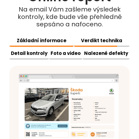
Na email Vám zašleme výsledek
kontroly, kde bude vše přehledně
sepsáno a nafoceno.
Základní informace
Verdikt technika
Detail kontroly
Foto a video
Nalezené defekty