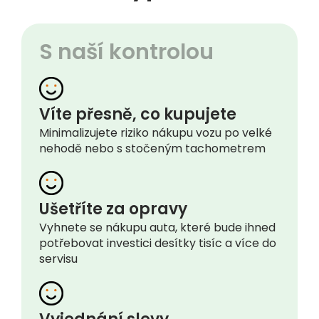
S naší kontrolou
Víte přesně, co kupujete
Minimalizujete riziko nákupu vozu po velké
nehodě nebo s stočeným tachometrem
Ušetříte za opravy
Vyhnete se nákupu auta, které bude ihned
potřebovat investici desítky tisíc a více do
servisu
Vyjednání slevy
Náš technik Vám pomůže vyjednat slevu a