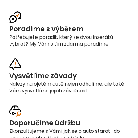
Poradíme s výběrem
Potřebujete poradit, který ze dvou inzerátů
vybrat? My Vám s tím zdarma poradíme
Vysvětlíme závady
Nálezy na ojetém autě nejen odhalíme, ale také
Vám vysvětlíme jejich závažnost
Doporučíme údržbu
Zkonzultujeme s Vámi, jak se o auto starat i do
budoucna, aby dlouho vydrželo