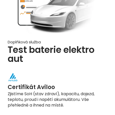
Doplňková služba
Test baterie elektro
aut
Certifikát Aviloo
Zjistíme SoH (stav zdraví), kapacitu, dojezd,
teplotu, proud i napětí akumulátoru. Vše
přehledně a ihned na místě.