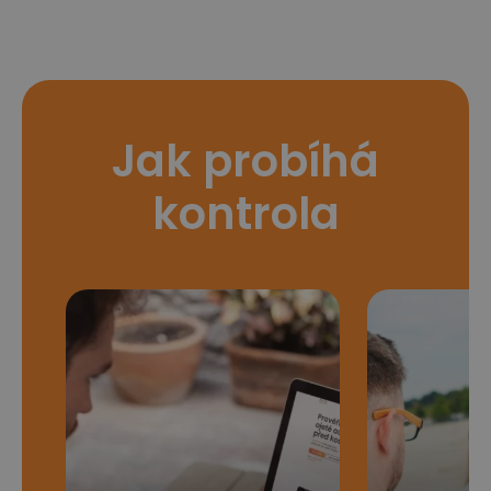
Jak probíhá
kontrola