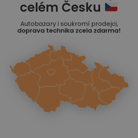
celém Česku
Autobazary i soukromí prodejci,
doprava technika zcela zdarma!