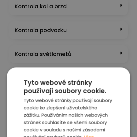
Kontrola kol a brzd
Kontrola podvozku
Kontrola světlometů
Kontrola laku a karoserie
Tyto webové stránky
používají soubory cookie.
Tyto webové stránky používají soubory
Kontrola interiéru a výbavy
cookie ke zlepšení uživatelského
zážitku. Používáním našich webových
stránek souhlasíte se všemi soubory
Kontrola motoru a převodovky
cookie v souladu s našimi zásadami