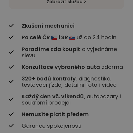
Zobrazit službu >
Zkušení mechanici
Po celé ČR
i SR
už do 24 hodin
Poradíme zda koupit
a vyjednáme
slevu
Konzultace vybraného auta
zdarma
320+ bodů kontroly
, diagnostika,
testovací jízda, detailní foto i video
Každý den vč. víkendů
, autobazary i
soukromí prodejci
Nemusíte platit předem
Garance spokojenosti