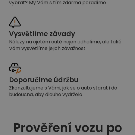
vybrat? My Vám s tím zdarma poradíme
Vysvětlíme závady
Nálezy na ojetém autě nejen odhalíme, ale také
Vám vysvětlíme jejich závažnost
Doporučíme údržbu
Zkonzultujeme s Vámi, jak se o auto starat i do
budoucna, aby dlouho vydrželo
Prověření vozu po