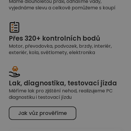
Máme dlouholetou praxi, odhalíme vady,
vyjednáme slevu a celkově pomůžeme s koupí
Přes 320+ kontrolních bodů
Motor, převodovka, podvozek, brzdy, interiér,
exteriér, kola, světlomety, elektronika
Lak, diagnostika, testovací jízda
Měříme lak pro zjištění nehod, realizujeme PC
diagnostiku i testovací jízdu
Jak vůz prověříme