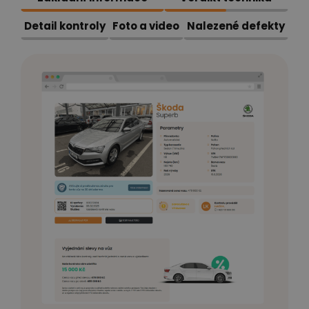
Detail kontroly
Foto a video
Nalezené defekty