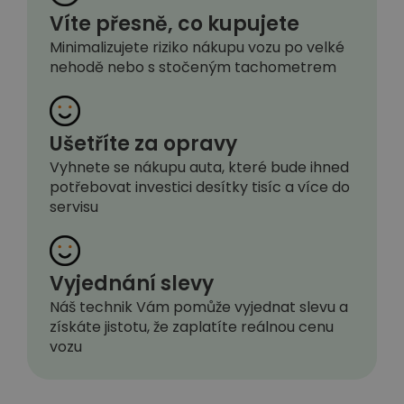
Víte přesně, co kupujete
Minimalizujete riziko nákupu vozu po velké
nehodě nebo s stočeným tachometrem
Ušetříte za opravy
Vyhnete se nákupu auta, které bude ihned
potřebovat investici desítky tisíc a více do
servisu
Vyjednání slevy
Náš technik Vám pomůže vyjednat slevu a
získáte jistotu, že zaplatíte reálnou cenu
vozu