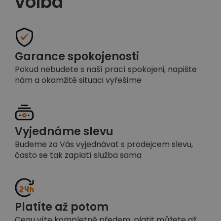
volba
Garance spokojenosti
Pokud nebudete s naší prací spokojeni, napište
nám a okamžitě situaci vyřešíme
Vyjednáme slevu
Budeme za Vás vyjednávat s prodejcem slevu,
často se tak zaplatí služba sama
Platíte až potom
Cenu víte kompletně předem, platit můžete až