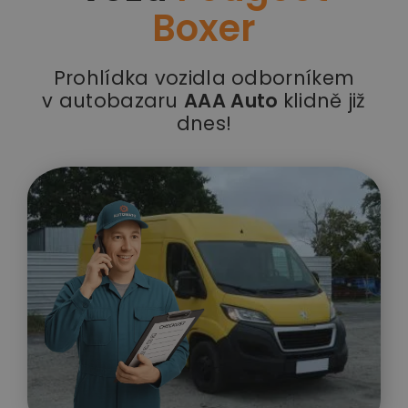
Boxer
Prohlídka vozidla odborníkem
v autobazaru
AAA Auto
klidně již
dnes!