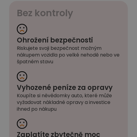
Bez kontroly
Ohrožení bezpečnosti
Riskujete svoji bezpečnost možným
nákupem vozidla po velké nehodě nebo ve
špatném stavu
Vyhozené peníze za opravy
Koupíte si něvědomky auto, které může
vyžadovat nákladné opravy a investice
ihned po nákupu
Zaplatíte zbytečně moc