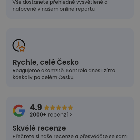
Vše dostanete přehledně vysvětlené a
nafocené v našem online reportu.
Rychle, celé Česko
Reagujeme okamžitě. Kontrola dnes i zítra
kdekoliv po celém Česku.
4.9





2000+
recenzí >
Skvělé recenze
Přečtěte si naše recenze a přesvědčte se sami