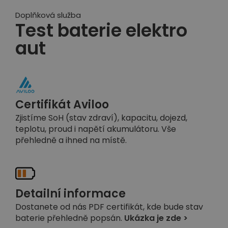
Doplňková služba
Test baterie elektro
aut
Certifikát Aviloo
Zjistíme SoH (stav zdraví), kapacitu, dojezd,
teplotu, proud i napětí akumulátoru. Vše
přehledně a ihned na místě.
Detailní informace
Dostanete od nás PDF certifikát, kde bude stav
baterie přehledně popsán.
Ukázka je zde >