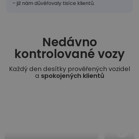
– již nám důvěřovaly tisíce klientů.
Nedávno
kontrolované vozy​
Každý den desítky prověřených vozidel
a
spokojených klientů