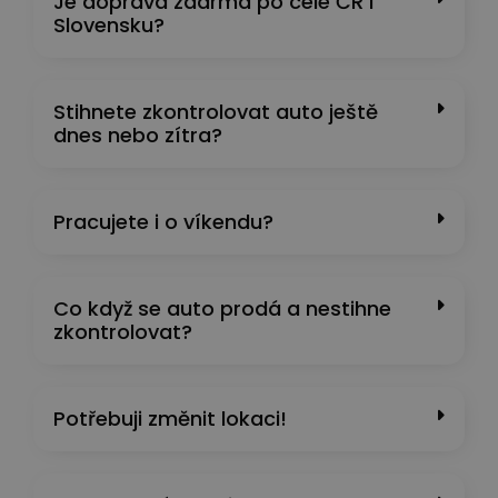
Je doprava zdarma po celé ČR i
Slovensku?
Stihnete zkontrolovat auto ještě
dnes nebo zítra?
Pracujete i o víkendu?
Co když se auto prodá a nestihne
zkontrolovat?
Potřebuji změnit lokaci!