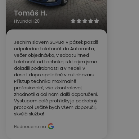
Tomáš H.
Hyundai i20





Jedním slovem SUPER! V pátek pozdě
odpoledne telefonát do Automata,
večer objednávka, v sobotu hned
telefonát od technika, s kterým jsme
doladili podrobnosti a v nedeli v
deset dopo společně v autobazaru.
Přístup technika maximalně
profesionalní, vše zkontroloval,
zhodnotil a dal nám dalši doporučeni.
Výstupem celé prohlídky je podrobný
protokol. Určitě bych všem doporučil,
skvělá služba!
Hodnoceno na