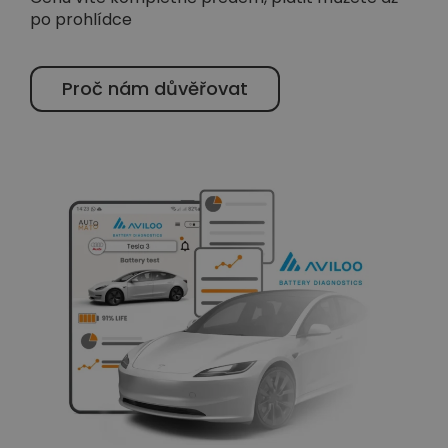
po prohlídce
Proč nám důvěřovat