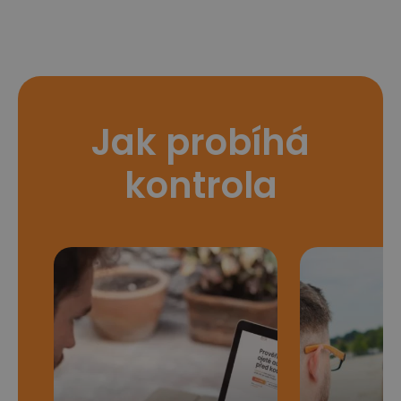
Jak probíhá
kontrola