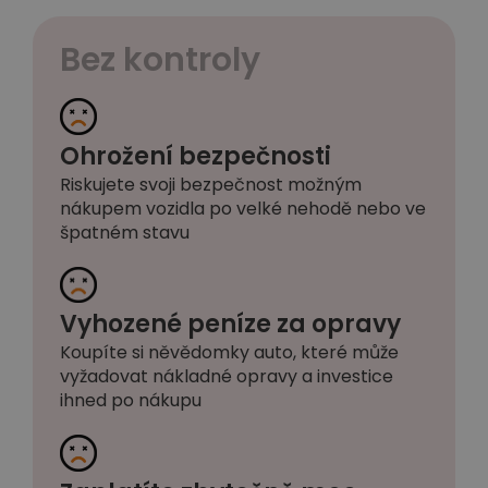
Bez kontroly
Ohrožení bezpečnosti
Riskujete svoji bezpečnost možným
nákupem vozidla po velké nehodě nebo ve
špatném stavu
Vyhozené peníze za opravy
Koupíte si něvědomky auto, které může
vyžadovat nákladné opravy a investice
ihned po nákupu