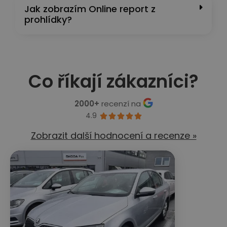
Jak zobrazím Online report z
prohlídky?
Co říkají zákazníci?
2000+
recenzí na
4.9





Zobrazit další hodnocení a recenze »