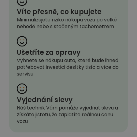
Víte přesně, co kupujete
Minimalizujete riziko nákupu vozu po velké
nehodě nebo s stočeným tachometrem
Ušetříte za opravy
Vyhnete se nákupu auta, které bude ihned
potřebovat investici desítky tisíc a více do
servisu
Vyjednání slevy
Náš technik Vám pomůže vyjednat slevu a
získáte jistotu, že zaplatíte reálnou cenu
vozu