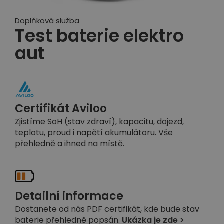
Doplňková služba
Test baterie elektro
aut
Certifikát Aviloo
Zjistíme SoH (stav zdraví), kapacitu, dojezd,
teplotu, proud i napětí akumulátoru. Vše
přehledně a ihned na místě.
Detailní informace
Dostanete od nás PDF certifikát, kde bude stav
baterie přehledně popsán.
Ukázka je zde >