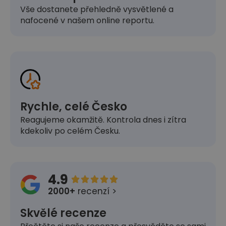
Vše dostanete přehledně vysvětlené a
nafocené v našem online reportu.
Rychle, celé Česko
Reagujeme okamžitě. Kontrola dnes i zítra
kdekoliv po celém Česku.
4.9





2000+
recenzí >
Skvělé recenze