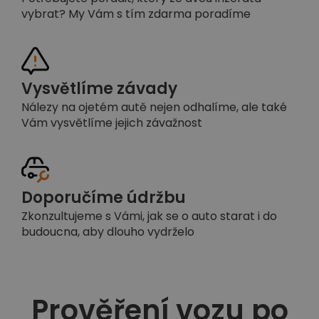
vybrat? My Vám s tím zdarma poradíme
Vysvětlíme závady
Nálezy na ojetém autě nejen odhalíme, ale také
Vám vysvětlíme jejich závažnost
Doporučíme údržbu
Zkonzultujeme s Vámi, jak se o auto starat i do
budoucna, aby dlouho vydrželo
Prověření vozu po