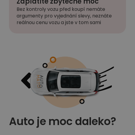
Zaplatíte zbytečně moc
Bez kontroly vozu před koupí nemáte
argumenty pro vyjednání slevy, neznáte
reálnou cenu vozu a jste v tom sami
Auto je moc daleko?