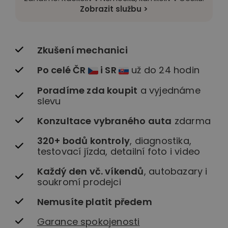
Zobrazit službu >
Zkušení mechanici
Po celé ČR
i SR
už do 24 hodin
Poradíme zda koupit
a vyjednáme
slevu
Konzultace vybraného auta
zdarma
320+ bodů kontroly
, diagnostika,
testovací jízda, detailní foto i video
Každý den vč. víkendů
, autobazary i
soukromí prodejci
Nemusíte platit předem
Garance spokojenosti