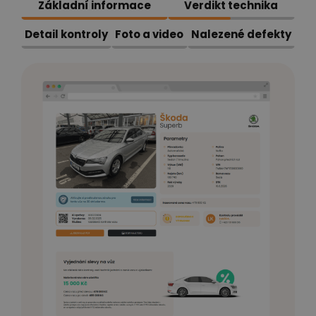
Základní informace
Verdikt technika
Detail kontroly
Foto a video
Nalezené defekty