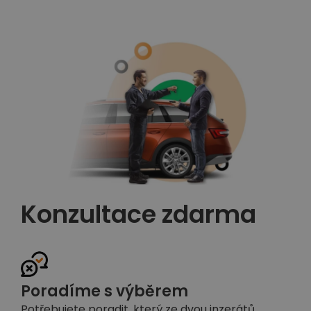
Konzultace zdarma
Poradíme s výběrem
Potřebujete poradit, který ze dvou inzerátů