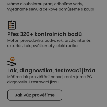
Máme dlouholetou praxi, odhalíme vady,
vyjednáme slevu a celkově pomůžeme s koupí
Přes 320+ kontrolních bodů
Motor, převodovka, podvozek, brzdy, interiér,
exteriér, kola, světlomety, elektronika
Lak, diagnostika, testovací jízda
Měříme lak pro zjištění nehod, realizujeme PC
diagnostiku i testovací jízdu
Jak vůz prověříme