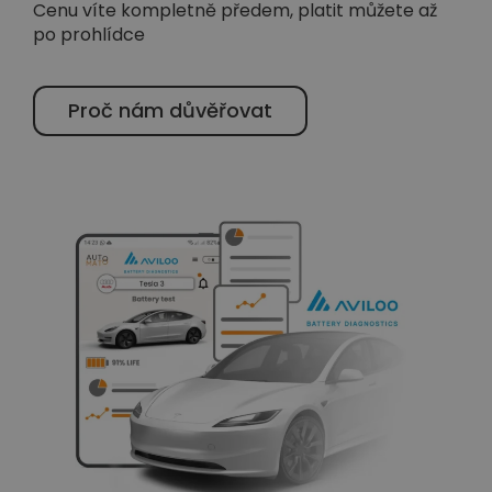
Cenu víte kompletně předem, platit můžete až
po prohlídce
Proč nám důvěřovat