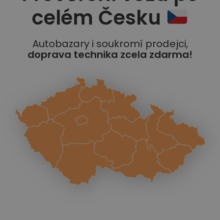
celém Česku
Autobazary i soukromí prodejci,
doprava technika zcela zdarma!