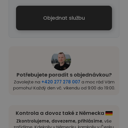
Objednat službu
Potřebujete poradit s objednávkou?
Zavolejte na
+420 277 278 007
a moc rád Vám
pomohu! Každý den vč. víkendu od 9:00 do 19:00.
Kontrola a dovoz také z Německa
Zkontrolujeme, dovezeme, přihlásíme
, vše
zařídíme. Kdekoliv v Německu, kamkoliv v Česku.