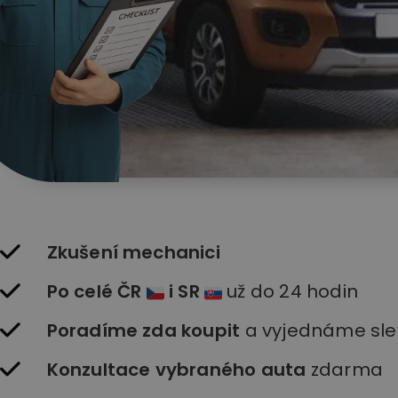
Zkušení mechanici
Po celé ČR
i SR
už do 24 hodin
Poradíme zda koupit
a vyjednáme sle
Konzultace vybraného auta
zdarma