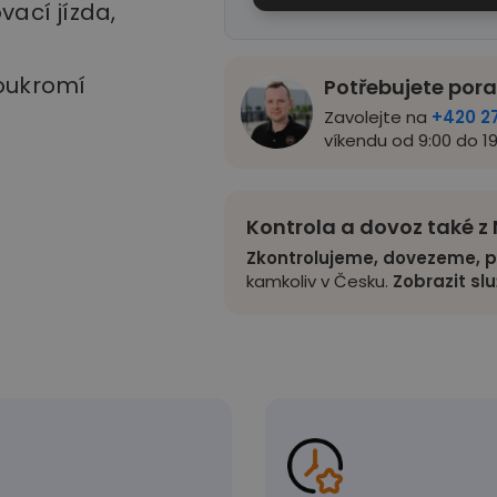
vací jízda,
soukromí
Potřebujete por
Zavolejte na
+420 2
víkendu od 9:00 do 19
Kontrola a dovoz také 
Zkontrolujeme, dovezeme, p
kamkoliv v Česku.
Zobrazit sl