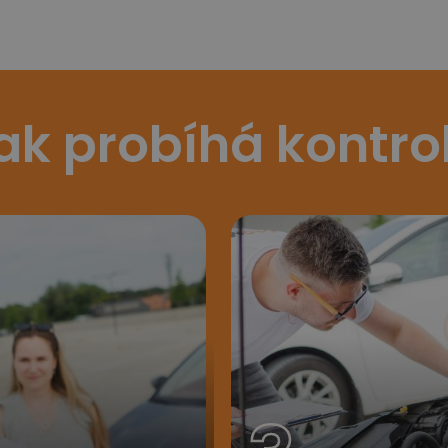
ak probíhá kontro