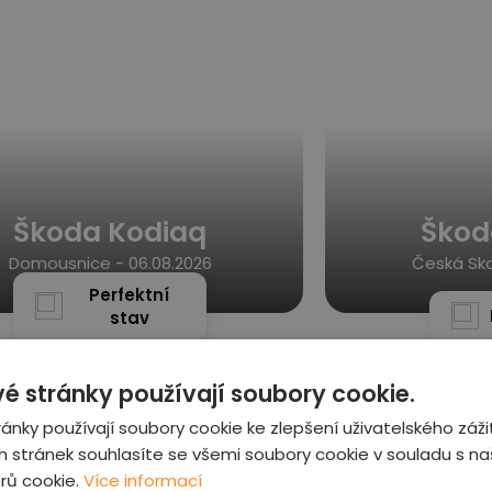
Škoda Kodiaq
Škod
Domousnice -
06.08.2026
Česká Ska
Perfektní
stav
é stránky používají soubory cookie.
ánky používají soubory cookie ke zlepšení uživatelského záži
 stránek souhlasíte se všemi soubory cookie v souladu s n
rů cookie.
Více informací