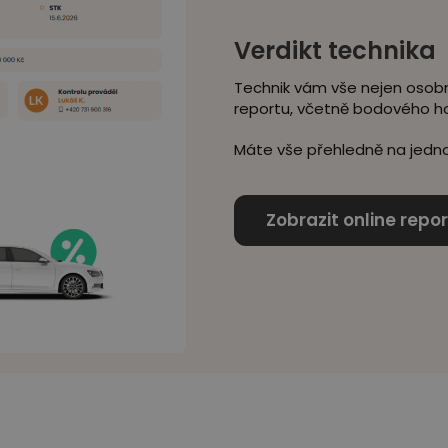
Verdikt technika
Technik vám vše nejen osobn
reportu, včetně bodového h
Máte vše přehledně na jedno
Zobrazit online repor