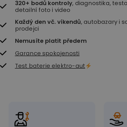
320+ bodů kontroly
, diagnostika, testo
detailní foto i video
Každý den vč. víkendů
, autobazary i 
prodejci
Nemusíte platit předem
Garance spokojenosti
Test baterie elektro-aut