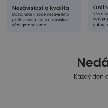
Onlin
Nezávislost a kvalita
Vše dos
Dostanete k sobě nezávislého
vysvětl
profesionála. Jeho nezávislost
online r
vám garantujeme.
Nedá
Každý den d