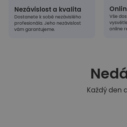
Onlin
Nezávislost a kvalita
Vše dos
Dostanete k sobě nezávislého
vysvětl
profesionála. Jeho nezávislost
online r
vám garantujeme.
Nedá
Každý den d