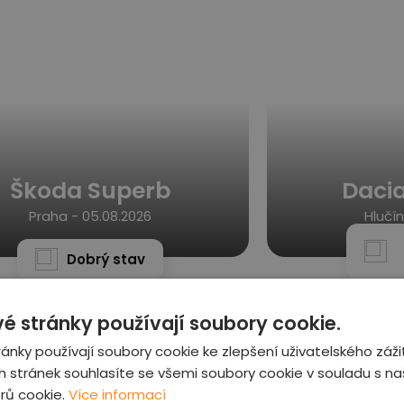
Škoda Superb
Daci
Praha -
05.08.2026
Hlučín
Dobrý stav
é stránky používají soubory cookie.
ánky používají soubory cookie ke zlepšení uživatelského záži
 stránek souhlasíte se všemi soubory cookie v souladu s n
rů cookie.
Více informací