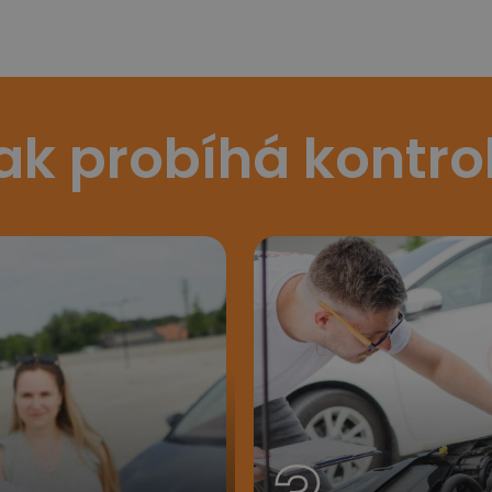
ak probíhá kontro