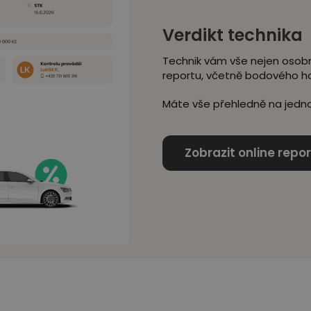
Verdikt technika
Technik vám vše nejen osobn
reportu, včetně bodového h
Máte vše přehledně na jedno
Zobrazit online repor