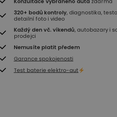
Konzultace vybraného auta
zdarma
320+ bodů kontroly
, diagnostika, testo
detailní foto i video
Každý den vč. víkendů
, autobazary i 
prodejci
Nemusíte platit předem
Garance spokojenosti
Test baterie elektro-aut