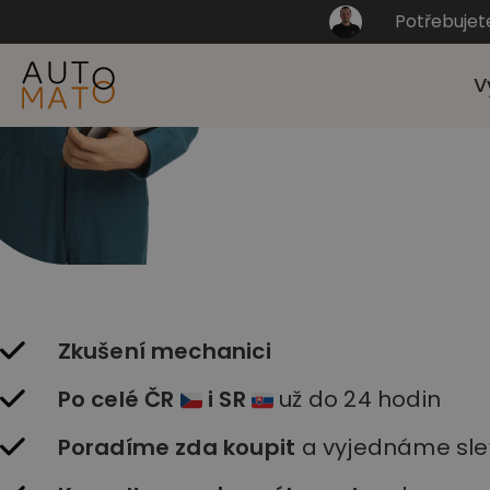
Potřebujet
V
Zkušení mechanici
Po celé ČR
i SR
už do 24 hodin
Poradíme zda koupit
a vyjednáme sle