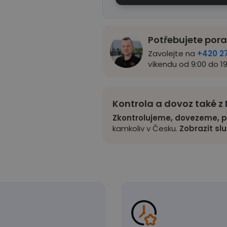
Potřebujete por
Zavolejte na
+420 2
víkendu od 9:00 do 19
Kontrola a dovoz také 
Zkontrolujeme, dovezeme, p
kamkoliv v Česku.
Zobrazit sl