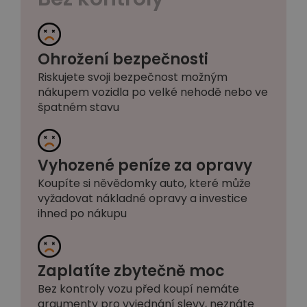
Ohrožení bezpečnosti
Riskujete svoji bezpečnost možným
nákupem vozidla po velké nehodě nebo ve
špatném stavu
Vyhozené peníze za opravy
Koupíte si něvědomky auto, které může
vyžadovat nákladné opravy a investice
ihned po nákupu
Zaplatíte zbytečně moc
Bez kontroly vozu před koupí nemáte
argumenty pro vyjednání slevy, neznáte