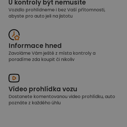
U kontroly být nemusíte
Vozidlo prohlídneme i bez Vaší přítomnosti,
abyste pro auto jeli na jistotu
Informace hned
Zavoláme Vám ještě z místa kontroly a
poradíme zda koupit či nikoliv
Video prohlídka vozu
Dostanete komentovanou video prohlídku, auto
poznáte z každého úhlu