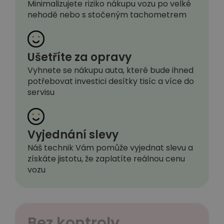
Minimalizujete riziko nákupu vozu po velké
nehodě nebo s stočeným tachometrem
Ušetříte za opravy
Vyhnete se nákupu auta, které bude ihned
potřebovat investici desítky tisíc a více do
servisu
Vyjednání slevy
Náš technik Vám pomůže vyjednat slevu a
získáte jistotu, že zaplatíte reálnou cenu
vozu
Bez kontroly