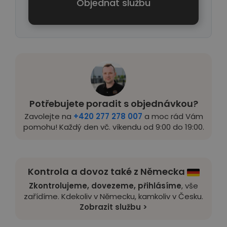
Objednat službu
Potřebujete poradit s objednávkou?
Zavolejte na
+420 277 278 007
a moc rád Vám
pomohu! Každý den vč. víkendu od 9:00 do 19:00.
Kontrola a dovoz také z Německa
Zkontrolujeme, dovezeme, přihlásíme
, vše
zařídíme. Kdekoliv v Německu, kamkoliv v Česku.
Zobrazit službu >