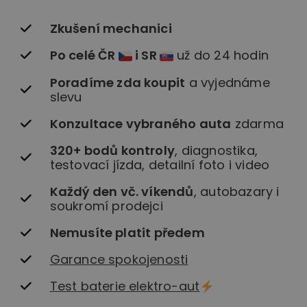
Zkušení mechanici
Po celé ČR
i SR
už do 24 hodin
Poradíme zda koupit
a vyjednáme
slevu
Konzultace vybraného auta
zdarma
320+ bodů kontroly
, diagnostika,
testovací jízda, detailní foto i video
Každý den vč. víkendů
, autobazary i
soukromí prodejci
Nemusíte platit předem
Garance spokojenosti
Test baterie elektro-aut