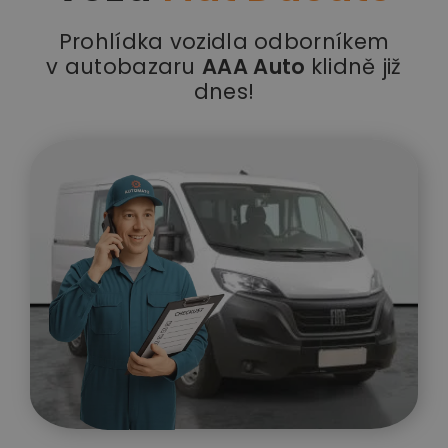
Prohlídka vozidla odborníkem
v autobazaru
AAA Auto
klidně již
dnes!