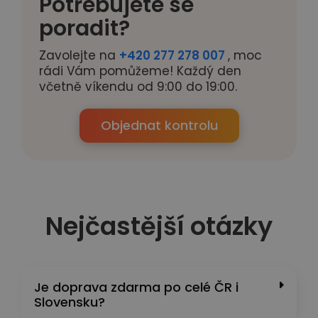
Potřebujete se
poradit?
Zavolejte na
+420 277 278 007
, moc
rádi Vám pomůžeme! Každý den
včetně víkendu od 9:00 do 19:00.
Objednat kontrolu
Nejčastější otázky
Je doprava zdarma po celé ČR i
Slovensku?