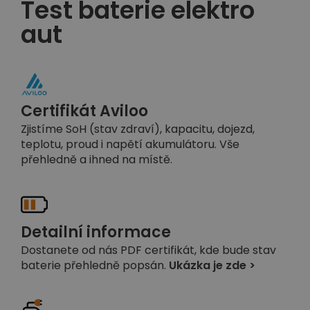
Test baterie elektro
aut
Certifikát Aviloo
Zjistíme SoH (stav zdraví), kapacitu, dojezd,
teplotu, proud i napětí akumulátoru. Vše
přehledně a ihned na místě.
Detailní informace
Dostanete od nás PDF certifikát, kde bude stav
baterie přehledně popsán.
Ukázka je zde >