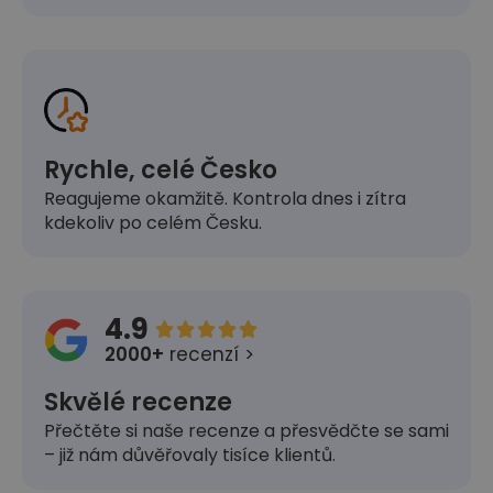
Rychle, celé Česko
Reagujeme okamžitě. Kontrola dnes i zítra
kdekoliv po celém Česku.
4.9





2000+
recenzí >
Skvělé recenze
Přečtěte si naše recenze a přesvědčte se sami
– již nám důvěřovaly tisíce klientů.